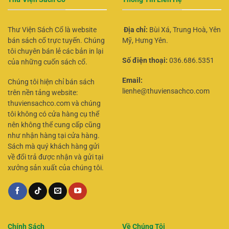
Thư Viện Sách Cổ là website
Địa chỉ:
Bùi Xá, Trung Hoà, Yên
bán sách cổ trực tuyến. Chúng
Mỹ, Hưng Yên.
tôi chuyên bán lẻ các bản in lại
Số điện thoại:
036.686.5351
của những cuốn sách cổ.
Email:
Chúng tôi hiện chỉ bán sách
lienhe@thuviensachco.com
trên nền tảng website:
thuviensachco.com và chúng
tôi không có cửa hàng cụ thể
nên không thể cung cấp cũng
như nhận hàng tại cửa hàng.
Sách mà quý khách hàng gửi
về đổi trả được nhận và gửi tại
xưởng sản xuất của chúng tôi.
Chính Sách
Về Chúng Tôi