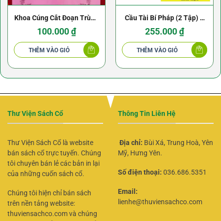
Khoa Cúng Cắt Đoạn Trùng
Cầu Tài Bí Pháp (2 Tập) –
Tang
Pháp Sư Huyền Trí
100.000
₫
255.000
₫
THÊM VÀO GIỎ
THÊM VÀO GIỎ
Thư Viện Sách Cổ
Thông Tin Liên Hệ
Thư Viện Sách Cổ là website
Địa chỉ:
Bùi Xá, Trung Hoà, Yên
bán sách cổ trực tuyến. Chúng
Mỹ, Hưng Yên.
tôi chuyên bán lẻ các bản in lại
Số điện thoại:
036.686.5351
của những cuốn sách cổ.
Email:
Chúng tôi hiện chỉ bán sách
lienhe@thuviensachco.com
trên nền tảng website:
thuviensachco.com và chúng