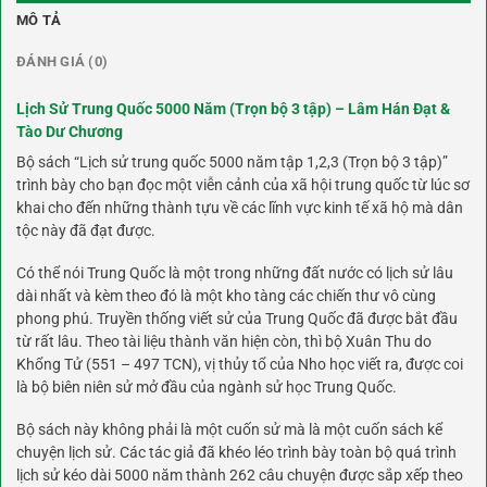
MÔ TẢ
ĐÁNH GIÁ (0)
Lịch Sử Trung Quốc 5000 Năm (Trọn bộ 3 tập) – Lâm Hán Đạt &
Tào Dư Chương
Bộ sách “Lịch sử trung quốc 5000 năm tập 1,2,3 (Trọn bộ 3 tập)”
trình bày cho bạn đọc một viễn cảnh của xã hội trung quốc từ lúc sơ
khai cho đến những thành tựu về các lĩnh vực kinh tế xã hộ mà dân
tộc này đã đạt được.
Có thể nói Trung Quốc là một trong những đất nước có lịch sử lâu
dài nhất và kèm theo đó là một kho tàng các chiến thư vô cùng
phong phú. Truyền thống viết sử của Trung Quốc đã được bắt đầu
từ rất lâu. Theo tài liệu thành văn hiện còn, thì bộ Xuân Thu do
Khổng Tử (551 – 497 TCN), vị thủy tổ của Nho học viết ra, được coi
là bộ biên niên sử mở đầu của ngành sử học Trung Quốc.
Bộ
sách
này không phải là một cuốn sử mà là một cuốn sách kể
chuyện lịch sử. Các tác giả đã khéo léo trình bày toàn bộ quá trình
lịch sử kéo dài 5000 năm thành 262 câu chuyện được sắp xếp theo