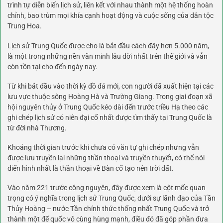
trình tự diễn biến lịch sử, liên kết với nhau thành một hệ thống hoàn
chỉnh, bao trùm mọi khía cạnh hoạt động và cuộc sống của dân tộc
Trung Hoa.
Lịch sử Trung Quốc được cho là bắt đầu cách đây hơn 5.000 năm,
là một trong những nền văn minh lâu đời nhất trên thế giới và vẫn
còn tồn tại cho đến ngày nay.
Từ khi bắt đầu vào thời kỳ đồ đá mới, con người đã xuất hiện tại các
lưu vực thuộc sông Hoàng Hà và Trường Giang. Trong giai đoạn xã
hội nguyên thủy ở Trung Quốc kéo dài đến trước triều Hạ theo các
ghi chép lịch sử có niên đại cổ nhất được tìm thấy tại Trung Quốc là
từ đời nhà Thương.
Khoảng thời gian trước khi chưa có văn tự ghi chép nhưng vẫn
được lưu truyền lại những thần thoại và truyền thuyết, có thể nói
điển hình nhất là thần thoại về Bàn cổ tạo nên trời đất.
Vào năm 221 trước công nguyên, đây được xem là cột mốc quan
trọng có ý nghĩa trong lịch sử Trung Quốc, dưới sự lãnh đạo của Tần
Thủy Hoàng – nước Tần chính thức thống nhất Trung Quốc và trở
thành một đế quốc vô cùng hùng mạnh, điều đó đã góp phần đưa