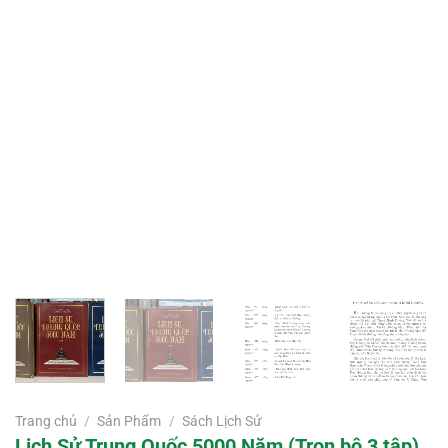
Trang chủ
/
Sản Phẩm
/
Sách Lịch Sử
Lịch Sử Trung Quốc 5000 Năm (Trọn bộ 3 tập)