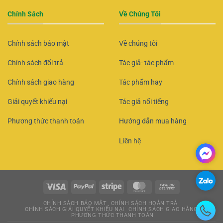
Chính Sách
Về Chúng Tôi
Chính sách bảo mật
Về chúng tôi
Chính sách đổi trả
Tác giả- tác phẩm
Chính sách giao hàng
Tác phẩm hay
Giải quyết khiếu nại
Tác giả nổi tiếng
Phương thức thanh toán
Hướng dẫn mua hàng
Liên hệ
CHÍNH SÁCH BẢO MẬT
CHÍNH SÁCH HOÀN TRẢ
CHÍNH SÁCH GIẢI QUYẾT KHIẾU NẠI
CHÍNH SÁCH GIAO HÀNG
PHƯƠNG THỨC THANH TOÁN