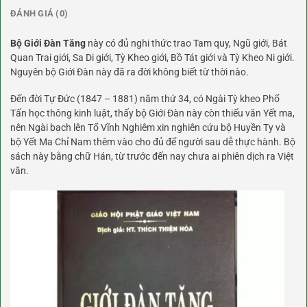
ĐÁNH GIÁ (0)
Bộ Giới Đàn Tăng
này có đủ nghi thức trao Tam quy, Ngũ giới, Bát
Quan Trai giới, Sa Di giới, Tỳ Kheo giới, Bồ Tát giới và Tỳ Kheo Ni giới.
Nguyên bộ Giới Đàn này đã ra đời không biết từ thời nào.
Đến đời Tự Đức (1847 – 1881) năm thứ 34, có Ngài Tỳ kheo Phổ
Tấn học thông kinh luật, thấy bộ Giới Đàn này còn thiếu văn Yết ma,
nên Ngài bạch lên Tổ Vĩnh Nghiêm xin nghiên cứu bộ Huyền Ty và
bộ Yết Ma Chỉ Nam thêm vào cho đủ để người sau dễ thực hành. Bộ
sách này bằng chữ Hán, từ trước đến nay chưa ai phiên dịch ra Việt
văn.