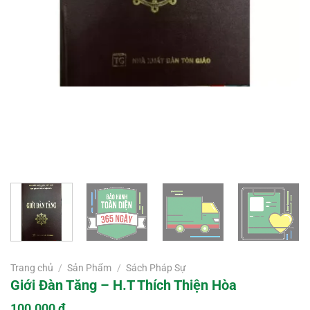
Trang chủ
/
Sản Phẩm
/
Sách Pháp Sự
Giới Đàn Tăng – H.T Thích Thiện Hòa
100.000
₫