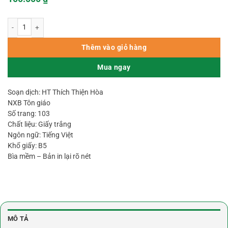
Giới Đàn Tăng – H.T Thích Thiện Hòa số lượng
Thêm vào giỏ hàng
Mua ngay
Soạn dịch: HT Thích Thiện Hòa
NXB Tôn giáo
Số trang: 103
Chất liệu: Giấy trắng
Ngôn ngữ: Tiếng Việt
Khổ giấy: B5
Bìa mềm – Bản in lại rõ nét
MÔ TẢ