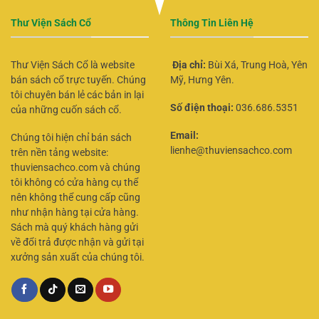
Thư Viện Sách Cổ
Thông Tin Liên Hệ
Thư Viện Sách Cổ là website
Địa chỉ:
Bùi Xá, Trung Hoà, Yên
bán sách cổ trực tuyến. Chúng
Mỹ, Hưng Yên.
tôi chuyên bán lẻ các bản in lại
Số điện thoại:
036.686.5351
của những cuốn sách cổ.
Email:
Chúng tôi hiện chỉ bán sách
lienhe@thuviensachco.com
trên nền tảng website:
thuviensachco.com và chúng
tôi không có cửa hàng cụ thể
nên không thể cung cấp cũng
như nhận hàng tại cửa hàng.
Sách mà quý khách hàng gửi
về đổi trả được nhận và gửi tại
xưởng sản xuất của chúng tôi.