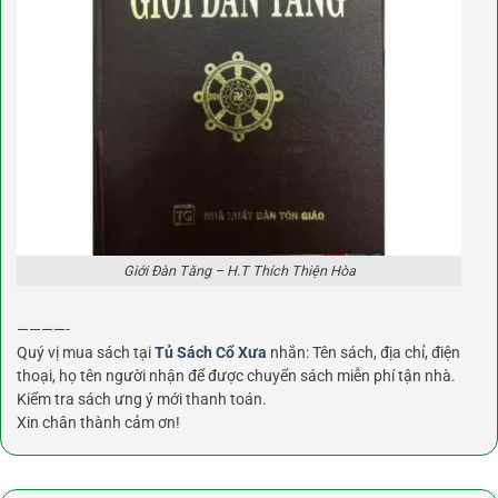
Giới Đàn Tăng – H.T Thích Thiện Hòa
————-
Quý vị mua sách tại
Tủ Sách Cổ Xưa
nhắn: Tên sách, địa chỉ, điện
thoại, họ tên người nhận để được chuyển sách miễn phí tận nhà.
Kiểm tra sách ưng ý mới thanh toán.
Xin chân thành cảm ơn!