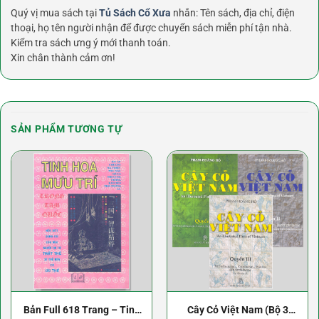
Quý vị mua sách tại
Tủ Sách Cổ Xưa
nhắn: Tên sách, địa chỉ, điện
thoại, họ tên người nhận để được chuyển sách miễn phí tận nhà.
Kiểm tra sách ưng ý mới thanh toán.
Xin chân thành cảm ơn!
SẢN PHẨM TƯƠNG TỰ
Bản Full 618 Trang – Tinh
Cây Cỏ Việt Nam (Bộ 3