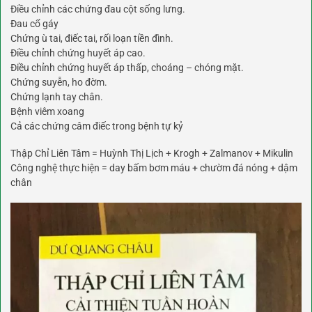
Điều chỉnh các chứng đau cột sống lưng.
Đau cổ gáy
Chứng ù tai, điếc tai, rối loạn tiền đình.
Điều chỉnh chứng huyết áp cao.
Điều chỉnh chứng huyết áp thấp, choáng – chóng mặt.
Chứng suyễn, ho đờm.
Chứng lạnh tay chân.
Bệnh viêm xoang
Cả các chứng câm điếc trong bệnh tự kỷ
Thập Chỉ Liên Tâm = Huỳnh Thị Lịch + Krogh + Zalmanov + Mikulin
Công nghệ thực hiện = day bấm bơm máu + chườm đá nóng + dậm
chân