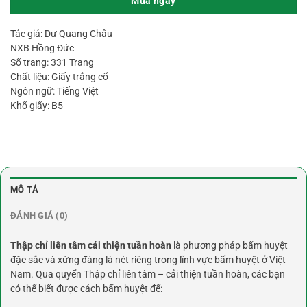
Mua ngay
Tác giả: Dư Quang Châu
NXB Hồng Đức
Số trang: 331 Trang
Chất liệu: Giấy trắng cổ
Ngôn ngữ: Tiếng Việt
Khổ giấy: B5
MÔ TẢ
ĐÁNH GIÁ (0)
Thập chỉ liên tâm cải thiện tuần hoàn
là phương pháp bấm huyệt
đặc sắc và xứng đáng là nét riêng trong lĩnh vực bấm huyệt ở Việt
Nam. Qua quyển Thập chỉ liên tâm – cải thiện tuần hoàn, các bạn
có thể biết được cách bấm huyệt để: