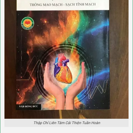
Thập Chỉ Liên Tâm Cải Thiện Tuần Hoàn