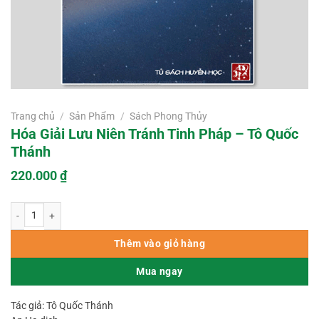
Trang chủ
/
Sản Phẩm
/
Sách Phong Thủy
Hóa Giải Lưu Niên Tránh Tinh Pháp – Tô Quốc
Thánh
220.000
₫
Hóa Giải Lưu Niên Tránh Tinh Pháp - Tô Quốc Thánh số lượng
Thêm vào giỏ hàng
Mua ngay
Tác giả: Tô Quốc Thánh