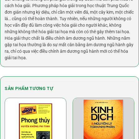
cách hóa giải. Phương pháp hóa giải trong học thuật Trung Quốc
đơn giản nhưng kỳ diệu, chỉ cần một viên đá, một cây kim, một chiếc
lá… cũng có thể hoàn thành. Tuy nhiên, nếu những người không có
học vấn đầy đủ làm công việc hóa giải cho người khác, không
những không thê hóa giải tai họa mà còn có thê gây thêm tai họa.
Hóa giải thực chất là điều chỉnh âm dương ngũ hành. Những năm
gặp tai họa thường là do sự mất cân bằng âm dương ngũ hành gây
ra, chỉ có qua việc điều chỉnh âm dương ngũ hành mới có thể hóa
giải tai họa.
SẢN PHẨM TƯƠNG TỰ