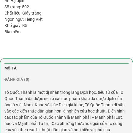
An Hạ dịch
Số trang: 502
Chất liệu: Giấy trắng
Ngôn ngữ: Tiếng Việt
Khổ giấy: B5
Bìa mềm
MÔ TẢ
ĐÁNH GIÁ (0)
Tô Quốc Thành là một dị nhân trong làng Dịch học, tiểu sử của Tô
Quốc Thánh đã được nêu ở các tác phẩm khác đã được dịch của
ông ở Việt Nam. Khác với các Dịch giả khác, Tô Quốc Thánh đi sâu
vào các kiến thức dân gian hơn là nghiên cứu học thuật. Điển hình
các tác phẩm của Tô Quốc Thành là Manh phải – Manh phải Lực
hão và Mạnh phải Tứ trụ. Các phương thức hóa giải của Tô cũng
chủ yếu theo các bì thuật dân gian và hơi thiên về phủ chủ