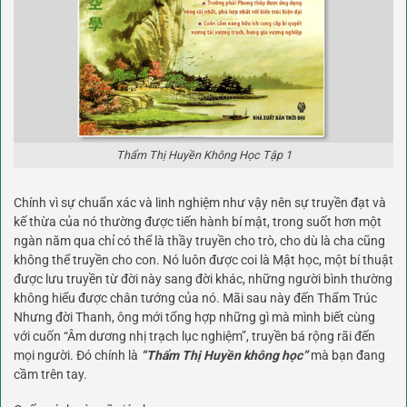
Thẩm Thị Huyền Không Học Tập 1
Chính vì sự chuẩn xác và linh nghiệm như vậy nên sự truyền đạt và
kế thừa của nó thường được tiến hành bí mật, trong suốt hơn một
ngàn năm qua chỉ có thể là thầy truyền cho trò, cho dù là cha cũng
không thể truyền cho con. Nó luôn được coi là Mật học, một bí thuật
được lưu truyền từ đời này sang đời khác, những người bình thường
không hiểu được chân tướng của nó. Mãi sau này đến Thẩm Trúc
Nhưng đời Thanh, ông mới tổng hợp những gì mà mình biết cùng
với cuốn “Âm dương nhị trạch lục nghiệm”, truyền bá rộng rãi đến
mọi người. Đó chính là
“Thẩm Thị Huyền không học”
mà bạn đang
cầm trên tay.