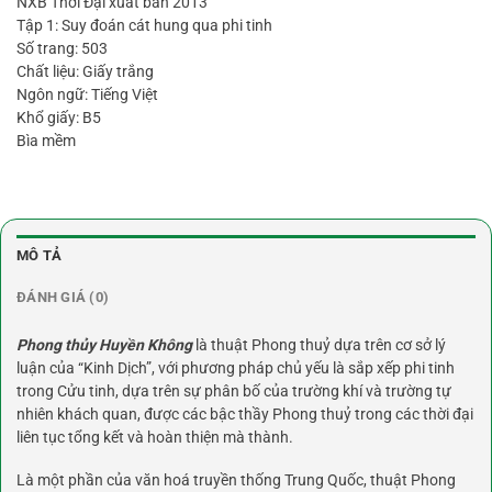
NXB Thời Đại xuất bản 2013
Tập 1: Suy đoán cát hung qua phi tinh
Số trang: 503
Chất liệu: Giấy trắng
Ngôn ngữ: Tiếng Việt
Khổ giấy: B5
Bìa mềm
MÔ TẢ
ĐÁNH GIÁ (0)
Phong thủy Huyền Không
là thuật Phong thuỷ dựa trên cơ sở lý
luận của “Kinh Dịch”, với phương pháp chủ yếu là sắp xếp phi tinh
trong Cửu tinh, dựa trên sự phân bố của trường khí và trường tự
nhiên khách quan, được các bậc thầy Phong thuỷ trong các thời đại
liên tục tổng kết và hoàn thiện mà thành.
Là một phần của văn hoá truyền thống Trung Quốc, thuật Phong