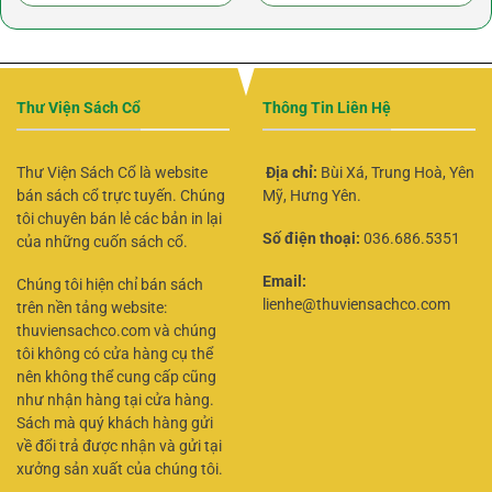
Thư Viện Sách Cổ
Thông Tin Liên Hệ
Thư Viện Sách Cổ là website
Địa chỉ:
Bùi Xá, Trung Hoà, Yên
bán sách cổ trực tuyến. Chúng
Mỹ, Hưng Yên.
tôi chuyên bán lẻ các bản in lại
Số điện thoại:
036.686.5351
của những cuốn sách cổ.
Email:
Chúng tôi hiện chỉ bán sách
lienhe@thuviensachco.com
trên nền tảng website:
thuviensachco.com và chúng
tôi không có cửa hàng cụ thể
nên không thể cung cấp cũng
như nhận hàng tại cửa hàng.
Sách mà quý khách hàng gửi
về đổi trả được nhận và gửi tại
xưởng sản xuất của chúng tôi.