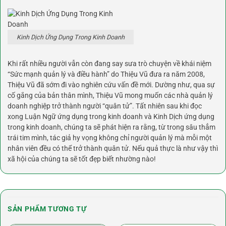
Kinh Dịch Ứng Dụng Trong Kinh Doanh
Khi rất nhiều người vẫn còn đang say sưa trò chuyện về khái niệm
“Sức mạnh quản lý và điều hành” do Thiệu Vũ đưa ra năm 2008,
Thiệu Vũ đã sớm đi vào nghiên cứu vấn đề mới. Dường như, qua sự
cố gắng của bản thân mình, Thiệu Vũ mong muốn các nhà quản lý
doanh nghiệp trở thành người “quân tử”. Tất nhiên sau khi đọc
xong Luận Ngữ ứng dụng trong kinh doanh và Kinh Dịch ứng dụng
trong kinh doanh, chúng ta sẽ phát hiện ra rằng, từ trong sâu thẳm
trái tim mình, tác giả hy vọng không chỉ người quản lý mà mỗi một
nhân viên đều có thể trở thành quân tử. Nếu quả thực là như vậy thì
xã hội của chúng ta sẽ tốt đẹp biết nhường nào!
SẢN PHẨM TƯƠNG TỰ