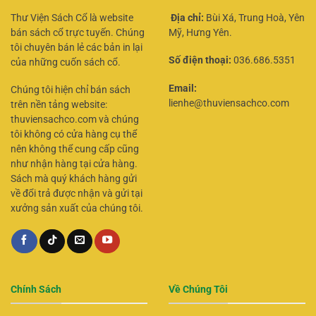
Thư Viện Sách Cổ là website
Địa chỉ:
Bùi Xá, Trung Hoà, Yên
bán sách cổ trực tuyến. Chúng
Mỹ, Hưng Yên.
tôi chuyên bán lẻ các bản in lại
Số điện thoại:
036.686.5351
của những cuốn sách cổ.
Email:
Chúng tôi hiện chỉ bán sách
lienhe@thuviensachco.com
trên nền tảng website:
thuviensachco.com và chúng
tôi không có cửa hàng cụ thể
nên không thể cung cấp cũng
như nhận hàng tại cửa hàng.
Sách mà quý khách hàng gửi
về đổi trả được nhận và gửi tại
xưởng sản xuất của chúng tôi.
Chính Sách
Về Chúng Tôi