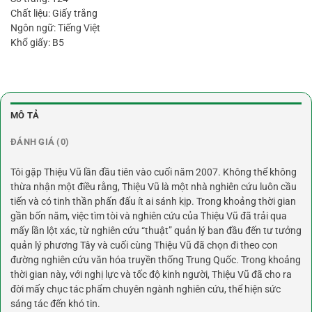
Chất liệu: Giấy trắng
Ngôn ngữ: Tiếng Việt
Khổ giấy: B5
MÔ TẢ
ĐÁNH GIÁ (0)
Tôi gặp Thiệu Vũ lần đầu tiên vào cuối năm 2007. Không thể không
thừa nhận một điều rằng, Thiệu Vũ là một nhà nghiên cứu luôn cầu
tiến và có tinh thần phấn đấu ít ai sánh kịp. Trong khoảng thời gian
gần bốn năm, việc tìm tòi và nghiên cứu của Thiệu Vũ đã trải qua
mấy lần lột xác, từ nghiên cứu “thuật” quản lý ban đầu đến tư tưởng
quản lý phương Tây và cuối cùng Thiệu Vũ đã chọn đi theo con
đường nghiên cứu văn hóa truyền thống Trung Quốc. Trong khoảng
thời gian này, với nghị lực và tốc độ kinh người, Thiệu Vũ đã cho ra
đời mấy chục tác phẩm chuyên ngành nghiên cứu, thể hiện sức
sáng tác đến khó tin.