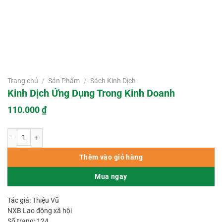
Trang chủ
/
Sản Phẩm
/
Sách Kinh Dịch
Kinh Dịch Ứng Dụng Trong Kinh Doanh
110.000
₫
Kinh Dịch Ứng Dụng Trong Kinh Doanh số lượng
Thêm vào giỏ hàng
Mua ngay
Tác giả: Thiệu Vũ
NXB Lao động xã hội
Số trang: 124