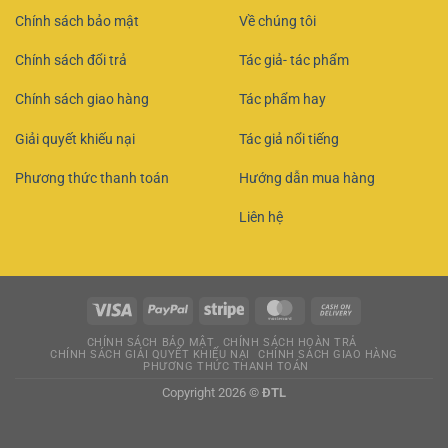
Chính sách bảo mật
Về chúng tôi
Chính sách đổi trả
Tác giả- tác phẩm
Chính sách giao hàng
Tác phẩm hay
Giải quyết khiếu nại
Tác giả nổi tiếng
Phương thức thanh toán
Hướng dẫn mua hàng
Liên hệ
CHÍNH SÁCH BẢO MẬT
CHÍNH SÁCH HOÀN TRẢ
CHÍNH SÁCH GIẢI QUYẾT KHIẾU NẠI
CHÍNH SÁCH GIAO HÀNG
PHƯƠNG THỨC THANH TOÁN
Copyright 2026 ©
ĐTL