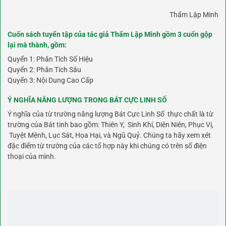
Thẩm Lập Minh
Cuốn sách tuyển tập của tác giả Thẩm Lập Minh gồm 3 cuốn gộp
lại mà thành, gồm:
Quyển 1: Phân Tích Số Hiệu
Quyển 2: Phân Tích Sâu
Quyển 3: Nội Dung Cao Cấp
Ý NGHĨA NĂNG LƯỢNG TRONG BÁT CỰC LINH SỐ
Ý nghĩa của từ trường năng lượng Bát Cực Linh Số thực chất là từ
trường của Bát tinh bao gồm: Thiên Y, Sinh Khí, Diên Niên, Phục Vị,
Tuyệt Mệnh, Lục Sát, Họa Hại, và Ngũ Quỷ. Chúng ta hãy xem xét
đặc điểm từ trường của các tổ hợp này khi chúng có trên số điện
thoại của mình.