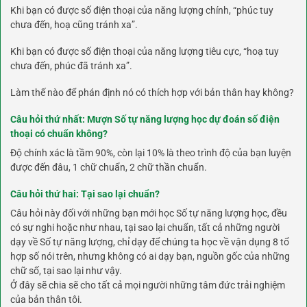
Khi bạn có được số điện thoại của năng lượng chính, “phúc tuy
chưa đến, hoạ cũng tránh xa”.
Khi bạn có được số điện thoại của năng lượng tiêu cực, “hoạ tuy
chưa đến, phúc đã tránh xa”.
Làm thế nào để phán định nó có thích hợp với bản thân hay không?
Câu hỏi thứ nhất: Mượn Số tự năng lượng học dự đoán số điện
thoại có chuẩn không?
Độ chính xác là tầm 90%, còn lại 10% là theo trình độ của bạn luyện
được đến đâu, 1 chữ chuẩn, 2 chữ thần chuẩn.
Câu hỏi thứ hai: Tại sao lại chuẩn?
Câu hỏi này đối với những bạn mới học Số tự năng lượng học, đều
có sự nghi hoặc như nhau, tại sao lại chuẩn, tất cả những người
dạy về Số tự năng lượng, chỉ dạy để chúng ta học về vận dụng 8 tổ
hợp số nói trên, nhưng không có ai dạy bạn, nguồn gốc của những
chữ số, tại sao lại như vậy.
Ở đây sẽ chia sẽ cho tất cả mọi người những tâm đức trải nghiệm
của bản thân tôi.