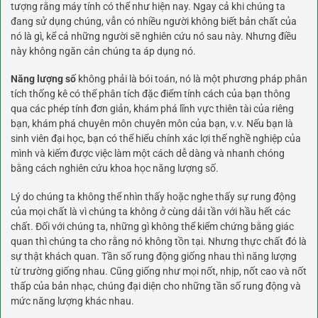
tượng rằng máy tính có thể như hiện nay. Ngay cả khi chúng ta
đang sử dụng chúng, vẫn có nhiều người không biết bản chất của
nó là gì, kể cả những người sẽ nghiên cứu nó sau này. Nhưng điều
này không ngăn cản chúng ta áp dụng nó.
Năng lượng số
không phải là bói toán, nó là một phương pháp phân
tích thống kê có thể phân tích đặc điểm tính cách của bạn thông
qua các phép tính đơn giản, khám phá lĩnh vực thiên tài của riêng
bạn, khám phá chuyên môn chuyên môn của bạn, v.v. Nếu bạn là
sinh viên đại học, bạn có thể hiểu chính xác lợi thế nghề nghiệp của
mình và kiếm được việc làm một cách dễ dàng và nhanh chóng
bằng cách nghiên cứu khoa học năng lượng số.
Lý do chúng ta không thể nhìn thấy hoặc nghe thấy sự rung động
của mọi chất là vì chúng ta không ở cùng dải tần với hầu hết các
chất. Đối với chúng ta, những gì không thể kiểm chứng bằng giác
quan thì chúng ta cho rằng nó không tồn tại. Nhưng thực chất đó là
sự thật khách quan. Tần số rung động giống nhau thì năng lượng
từ trường giống nhau. Cũng giống như mọi nốt, nhịp, nốt cao và nốt
thấp của bản nhạc, chúng đại diện cho những tần số rung động và
mức năng lượng khác nhau.