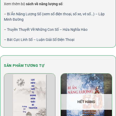
Xem thêm bộ
sách về năng lượng số
:
–
Bí Ẩn Năng Lượng Số (xem số điện thoại, số xe, vé số…) – Lập
Minh Đường
–
Truyền Thuyết Về Những Con Số – Hứa Nghĩa Hào
–
Bát Cực Linh Số – Luận Giải Số Điện Thoại
SẢN PHẨM TƯƠNG TỰ
HẾT HÀNG