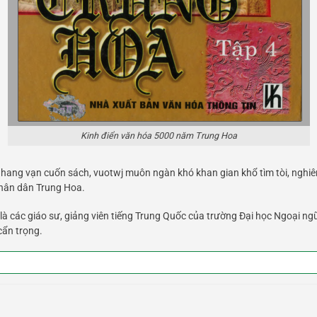
Kinh điển văn hóa 5000 năm Trung Hoa
ới hang vạn cuốn sách, vuotwj muôn ngàn khó khan gian khổ tìm tòi, ngh
hân dân Trung Hoa.
 là các giáo sư, giảng viên tiếng Trung Quốc của trường Đại học Ngoại 
cẩn trọng.