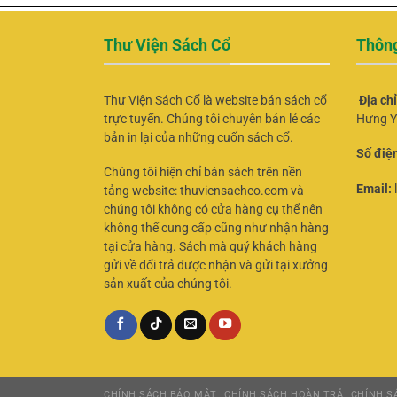
Thư Viện Sách Cổ
Thông
Thư Viện Sách Cổ là website bán sách cổ
Địa ch
trực tuyến. Chúng tôi chuyên bán lẻ các
Hưng Y
bản in lại của những cuốn sách cổ.
Số điện
Chúng tôi hiện chỉ bán sách trên nền
Email:
tảng website: thuviensachco.com và
chúng tôi không có cửa hàng cụ thể nên
không thể cung cấp cũng như nhận hàng
tại cửa hàng. Sách mà quý khách hàng
gửi về đổi trả được nhận và gửi tại xưởng
sản xuất của chúng tôi.
CHÍNH SÁCH BẢO MẬT
CHÍNH SÁCH HOÀN TRẢ
CHÍNH SÁ