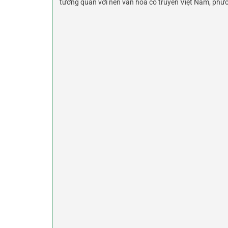
tương quan với nền văn hoá cổ truyền Việt Nam, phươ