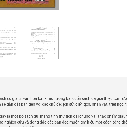
 có giá trị văn hoá lớn – một trong ba, cuốn sách đã giới thiệu tóm lượ
ẽ dẫn dắt bạn đến với các chủ đề: lịch sử, điển tịch, nhân vật, triết học,
y là một bộ sách quí mang tính thư tịch đại chúng và là tác phẩm giàu t
c nhà nghiên cứu và đông đảo các bạn đọc muốn tìm hiểu một cách tổng t