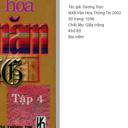
Tác giả: Dương Trực
NXB Văn Hóa Thông Tin 2002
Số trang: 1056
Chất liệu: Giấy trắng
Khổ B5
Bìa mềm