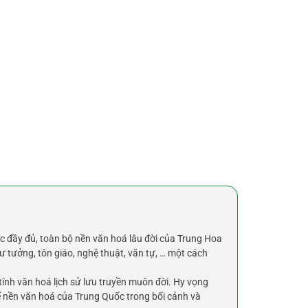
c đầy đủ, toàn bộ nền văn hoá lâu đời của Trung Hoa
 tư tưởng, tôn giáo, nghệ thuật, văn tự, … một cách
ính văn hoá lịch sử lưu truyền muôn đời. Hy vọng
hể nền văn hoá của Trung Quốc trong bối cảnh và