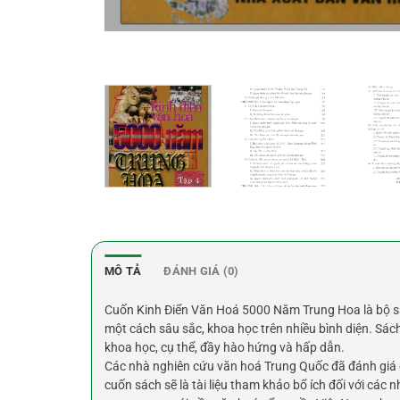
MÔ TẢ
ĐÁNH GIÁ (0)
Cuốn Kinh Điển Văn Hoá 5000 Năm Trung Hoa là bộ sách
một cách sâu sắc, khoa học trên nhiều bình diện. Sách s
khoa học, cụ thể, đầy hào hứng và hấp dẫn.
Các nhà nghiên cứu văn hoá Trung Quốc đã đánh giá đâ
cuốn sách sẽ là tài liệu tham khảo bổ ích đối với cá