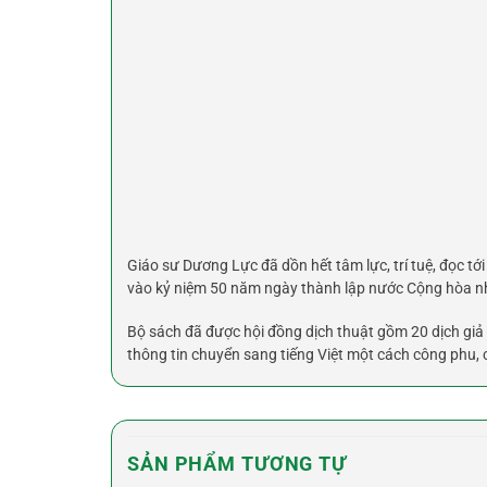
Giáo sư Dương Lực đã dồn hết tâm lực, trí tuệ, đọc t
vào kỷ niệm 50 năm ngày thành lập nước Cộng hòa n
Bộ sách đã được hội đồng dịch thuật gồm 20 dịch giả
thông tin chuyển sang tiếng Việt một cách công phu, 
SẢN PHẨM TƯƠNG TỰ