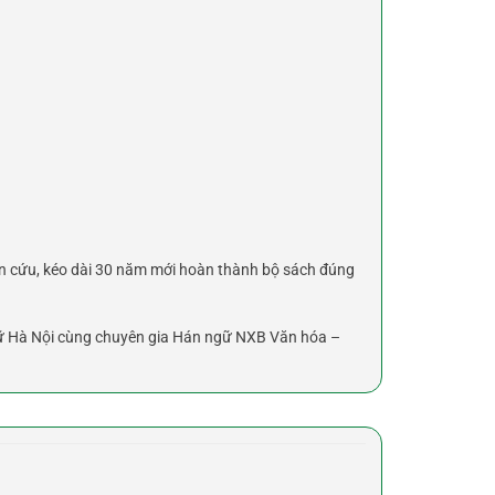
iên cứu, kéo dài 30 năm mới hoàn thành bộ sách đúng
ngữ Hà Nội cùng chuyên gia Hán ngữ NXB Văn hóa –