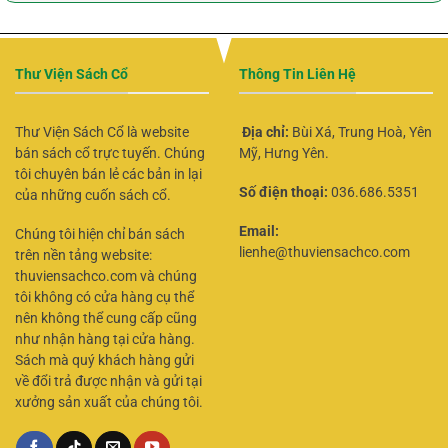
Thư Viện Sách Cổ
Thông Tin Liên Hệ
Thư Viện Sách Cổ là website
Địa chỉ:
Bùi Xá, Trung Hoà, Yên
bán sách cổ trực tuyến. Chúng
Mỹ, Hưng Yên.
tôi chuyên bán lẻ các bản in lại
Số điện thoại:
036.686.5351
của những cuốn sách cổ.
Email:
Chúng tôi hiện chỉ bán sách
lienhe@thuviensachco.com
trên nền tảng website:
thuviensachco.com và chúng
tôi không có cửa hàng cụ thể
nên không thể cung cấp cũng
như nhận hàng tại cửa hàng.
Sách mà quý khách hàng gửi
về đổi trả được nhận và gửi tại
xưởng sản xuất của chúng tôi.