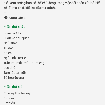
biết
xem tướng
bạn có thể chủ động trong việc đối nhân xử thế, biết
kẻ tốt mà chơi, biết kẻ xấu mà tránh.
—
Nội dung sách:
Phần thứ nhất
Luận về 12 cung
Luận về ngũ quan
Ngũ nhạc
Tứ độc
Ba cột
Ngũ tinh, lục riêu
Trán, mi, mắt, mũi, tai, miệng
Lục phủ
Tam tài, tam đình
Tứ học đường
Phần thứ nhì
Có mấy thứ tướng
Bát đại
Bát tiểu