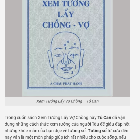
Xem Tướng Lấy Vợ Chồng – Tú Can
Trong cuốn sách Xem Tướng Lấy Vợ Chồng này
Tú Can
đã vận
dụng những cách thức xem tướng của người Tàu để giảu đáp hết
những khúc mắc của bạn đọc về tướng số.
Tướng số
từ xưa đến
nay vẫn là một môn pháp giúp ích rất nhiều cho cuộc sống, nếu