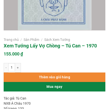
Trang chủ
/
Sản Phẩm
/
Sách Xem Tướng
Xem Tướng Lấy Vợ Chồng – Tú Can – 1970
155.000
₫
Xem Tướng Lấy Vợ Chồng – Tú Can – 1970 số lượng
Thêm vào giỏ hàng
Mua ngay
Tác giả: Tú Can
NXB Á Châu 1970
Số trang: 133