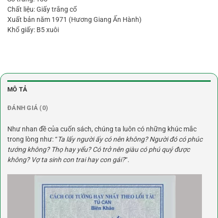
Chất liệu: Giấy trắng cổ
Xuất bản năm 1971 (Hương Giang Ấn Hành)
Khổ giấy: B5 xuôi
MÔ TẢ
ĐÁNH GIÁ (0)
Như nhan đề của cuốn sách, chúng ta luôn có những khúc mắc
trong lòng như: “
Ta lấy người ấy có nên không? Người đó có phúc
tướng không? Thọ hay yểu? Có trở nên giàu có phú quý được
không? Vợ ta sinh con trai hay con gái?
“.