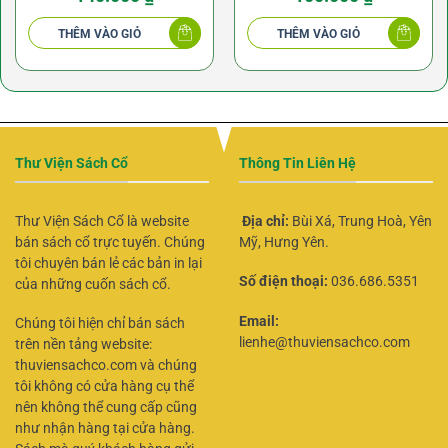
THÊM VÀO GIỎ
THÊM VÀO GIỎ
Thư Viện Sách Cổ
Thông Tin Liên Hệ
Thư Viện Sách Cổ là website
Địa chỉ:
Bùi Xá, Trung Hoà, Yên
bán sách cổ trực tuyến. Chúng
Mỹ, Hưng Yên.
tôi chuyên bán lẻ các bản in lại
Số điện thoại:
036.686.5351
của những cuốn sách cổ.
Email:
Chúng tôi hiện chỉ bán sách
lienhe@thuviensachco.com
trên nền tảng website:
thuviensachco.com và chúng
tôi không có cửa hàng cụ thể
nên không thể cung cấp cũng
như nhận hàng tại cửa hàng.