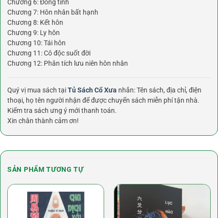
Chương 6: Đồng tính
Chương 7: Hôn nhân bất hạnh
Chương 8: Kết hôn
Chương 9: Ly hôn
Chương 10: Tái hôn
Chương 11: Cô độc suốt đời
Chương 12: Phân tích lưu niên hôn nhân
Quý vị mua sách tại
Tủ Sách Cổ Xưa
nhắn: Tên sách, địa chỉ, điện
thoại, họ tên người nhận để được chuyển sách miễn phí tận nhà.
Kiểm tra sách ưng ý mới thanh toán.
Xin chân thành cảm ơn!
SẢN PHẨM TƯƠNG TỰ