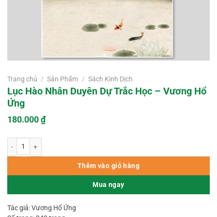
Trang chủ
/
Sản Phẩm
/
Sách Kinh Dịch
Lục Hào Nhân Duyên Dự Trắc Học – Vương Hổ
Ứng
180.000
₫
Lục Hào Nhân Duyên Dự Trắc Học – Vương Hổ Ứng số lượng
Thêm vào giỏ hàng
Mua ngay
Tác giả: Vương Hổ Ứng