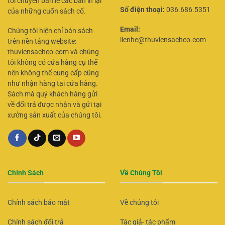
tôi chuyên bán lẻ các bản in lại
Số điện thoại:
036.686.5351
của những cuốn sách cổ.
Email:
Chúng tôi hiện chỉ bán sách
lienhe@thuviensachco.com
trên nền tảng website:
thuviensachco.com và chúng
tôi không có cửa hàng cụ thể
nên không thể cung cấp cũng
như nhận hàng tại cửa hàng.
Sách mà quý khách hàng gửi
về đổi trả được nhận và gửi tại
xưởng sản xuất của chúng tôi.
Chính Sách
Về Chúng Tôi
Chính sách bảo mật
Về chúng tôi
Chính sách đổi trả
Tác giả- tác phẩm