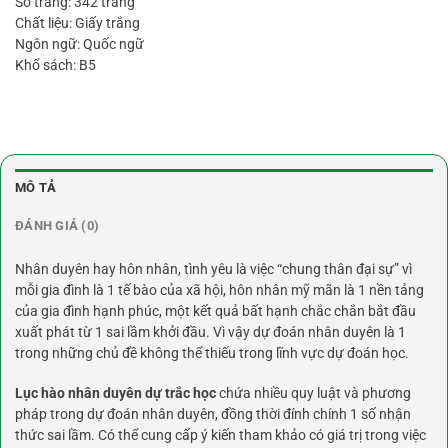
Số trang: 342 trang
Chất liệu: Giấy trắng
Ngôn ngữ: Quốc ngữ
Khổ sách: B5
MÔ TẢ
ĐÁNH GIÁ (0)
Nhân duyên hay hôn nhân, tình yêu là việc “chung thân đại sự” vì
mỗi gia đình là 1 tế bào của xã hội, hôn nhân mỹ mãn là 1 nền tảng
của gia đình hạnh phúc, một kết quả bất hạnh chắc chắn bắt đầu
xuất phát từ 1 sai lầm khởi đầu. Vì vậy dự đoán nhân duyên là 1
trong những chủ đề không thể thiếu trong lĩnh vực dự đoán học.
Lục hào nhân duyên dự trắc học
chứa nhiều quy luật và phương
pháp trong dự đoán nhân duyên, đồng thời đính chính 1 số nhận
thức sai lầm. Có thể cung cấp ý kiến tham khảo có giá trị trong việc