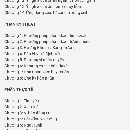
Chương 12: Ý nghĩa của phản ngâm và phục ngâm
Chương 13: Ý nghĩa của du hồn và quy hồn
Chương 14: Ứng dụng của 12 cung trường sinh
PHẦN KỸ THUẬT
Chương 1: Phương pháp phán đoán tính cách
Chương 2: Phương pháp phán đoán tướng mạo
Chương 3: Hương Khuê và Sàng Trướng
Chương 4: Đào Hoa và Dịch Mã
Chương 5: Phương vị nhân duyên
Chương 6: Khoảng cách nhân duyên
Chương 7: Hôn nhân sớm hay muộn
Chương 8: Ứng kỳ hôn nhân
PHẦN THỰC TẾ
Chương 1: Tình yêu
Chương 2: Xem mặt
Chương 3: Vị hôn đồng cư
Chương 4: Đời sống vợ chồng
Chương 5: Ngoại tình