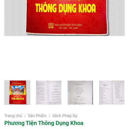
Trang chủ
/
Sản Phẩm
/
Sách Pháp Sự
Phương Tiện Thông Dụng Khoa