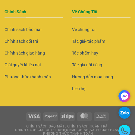
Chính Sách
Về Chúng Tôi
Chính sách bảo mật
Về chúng tôi
Chính sách đổi trả
Tác giả- tác phẩm
Chính sách giao hàng
Tác phẩm hay
Giải quyết khiếu nại
Tác giả nổi tiếng
Phương thức thanh toán
Hướng dẫn mua hàng
Liên hệ
CHÍNH SÁCH BẢO MẬT
CHÍNH SÁCH HOÀN TRẢ
CHÍNH SÁCH GIẢI QUYẾT KHIẾU NẠI
CHÍNH SÁCH GIAO HÀNG
PHƯƠNG THỨC THANH TOÁN