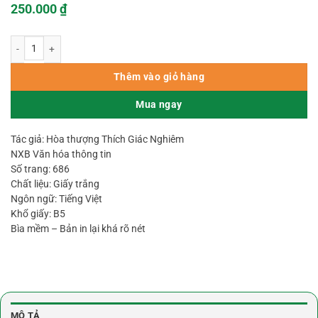
250.000
₫
Phương Tiện Thông Dụng Khoa số lượng
Thêm vào giỏ hàng
Mua ngay
Tác giả: Hòa thượng Thích Giác Nghiêm
NXB Văn hóa thông tin
Số trang: 686
Chất liệu: Giấy trắng
Ngôn ngữ: Tiếng Việt
Khổ giấy: B5
Bìa mềm – Bản in lại khá rõ nét
MÔ TẢ