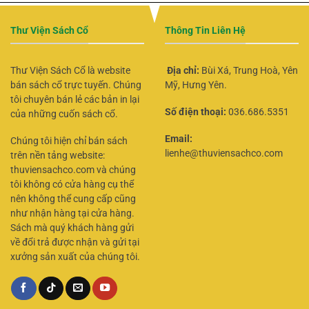
Thư Viện Sách Cổ
Thông Tin Liên Hệ
Thư Viện Sách Cổ là website
Địa chỉ:
Bùi Xá, Trung Hoà, Yên
bán sách cổ trực tuyến. Chúng
Mỹ, Hưng Yên.
tôi chuyên bán lẻ các bản in lại
Số điện thoại:
036.686.5351
của những cuốn sách cổ.
Email:
Chúng tôi hiện chỉ bán sách
lienhe@thuviensachco.com
trên nền tảng website:
thuviensachco.com và chúng
tôi không có cửa hàng cụ thể
nên không thể cung cấp cũng
như nhận hàng tại cửa hàng.
Sách mà quý khách hàng gửi
về đổi trả được nhận và gửi tại
xưởng sản xuất của chúng tôi.