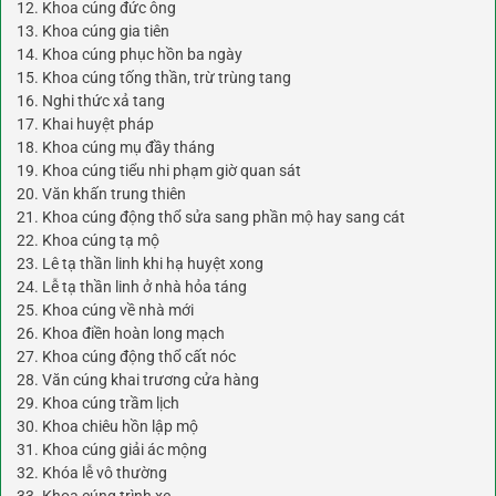
12. Khoa cúng đức ông
13. Khoa cúng gia tiên
14. Khoa cúng phục hồn ba ngày
15. Khoa cúng tống thần, trừ trùng tang
16. Nghi thức xả tang
17. Khai huyệt pháp
18. Khoa cúng mụ đầy tháng
19. Khoa cúng tiểu nhi phạm giờ quan sát
20. Văn khấn trung thiên
21. Khoa cúng động thổ sửa sang phần mộ hay sang cát
22. Khoa cúng tạ mộ
23. Lê tạ thần linh khi hạ huyệt xong
24. Lễ tạ thần linh ở nhà hỏa táng
25. Khoa cúng về nhà mới
26. Khoa điền hoàn long mạch
27. Khoa cúng động thổ cất nóc
28. Văn cúng khai trương cửa hàng
29. Khoa cúng trầm lịch
30. Khoa chiêu hồn lập mộ
31. Khoa cúng giải ác mộng
32. Khóa lễ vô thường