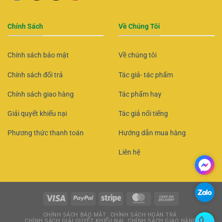
Chính Sách
Về Chúng Tôi
Chính sách bảo mật
Về chúng tôi
Chính sách đổi trả
Tác giả- tác phẩm
Chính sách giao hàng
Tác phẩm hay
Giải quyết khiếu nại
Tác giả nổi tiếng
Phương thức thanh toán
Hướng dẫn mua hàng
Liên hệ
CHÍNH SÁCH BẢO MẬT
CHÍNH SÁCH HOÀN TRẢ
CHÍNH SÁCH GIẢI QUYẾT KHIẾU NẠI
CHÍNH SÁCH GIAO HÀNG