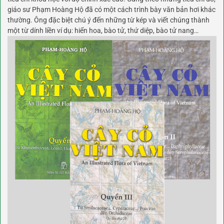
giáo sư Phạm Hoàng Hộ đã có một cách trình bày văn bản hơi khác
thường. Ông đặc biệt chú ý đến những từ kép và viết chúng thành
một từ dính liền ví dụ: hiển hoa, bào tử, thứ diệp, bào tử nang…