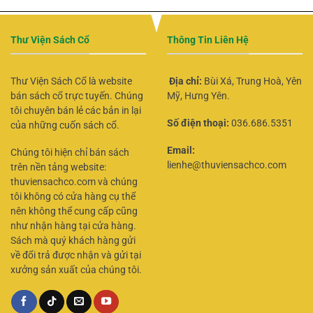
Thư Viện Sách Cổ
Thông Tin Liên Hệ
Thư Viện Sách Cổ là website
Địa chỉ:
Bùi Xá, Trung Hoà, Yên
bán sách cổ trực tuyến. Chúng
Mỹ, Hưng Yên.
tôi chuyên bán lẻ các bản in lại
Số điện thoại:
036.686.5351
của những cuốn sách cổ.
Email:
Chúng tôi hiện chỉ bán sách
lienhe@thuviensachco.com
trên nền tảng website:
thuviensachco.com và chúng
tôi không có cửa hàng cụ thể
nên không thể cung cấp cũng
như nhận hàng tại cửa hàng.
Sách mà quý khách hàng gửi
về đổi trả được nhận và gửi tại
xưởng sản xuất của chúng tôi.