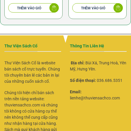
THÊM VÀO GIỎ
THÊM VÀO GIỎ
Thư Viện Sách Cổ
Thông Tin Liên Hệ
Thư Viện Sách Cổ là website
Địa chỉ:
Bùi Xá, Trung Hoà, Yên
bán sách cổ trực tuyến. Chúng
Mỹ, Hưng Yên.
tôi chuyên bán lẻ các bản in lại
Số điện thoại:
036.686.5351
của những cuốn sách cổ.
Email:
Chúng tôi hiện chỉ bán sách
lienhe@thuviensachco.com
trên nền tảng website:
thuviensachco.com và chúng
tôi không có cửa hàng cụ thể
nên không thể cung cấp cũng
như nhận hàng tại cửa hàng.
Sách mà quý khách hàng gửi