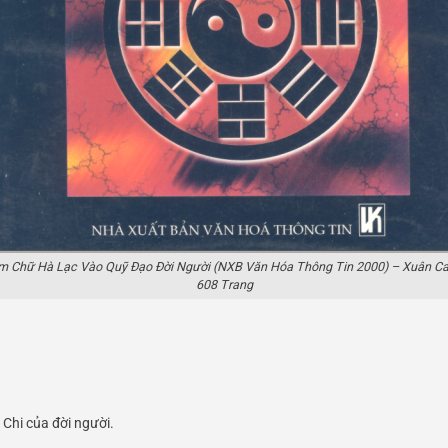
m Chữ Hà Lạc Vào Quỹ Đạo Đời Người (NXB Văn Hóa Thông Tin 2000) – Xuân Ca
608 Trang
Chi của đời người.