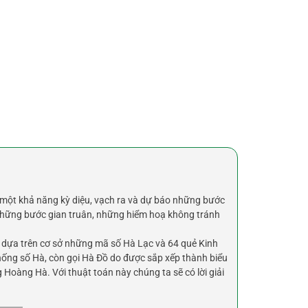
một khả năng kỳ diệu, vạch ra và dự báo những bước
c những bước gian truân, những hiểm hoạ không tránh
 dựa trên cơ sở những mã số Hà Lạc và 64 quẻ Kinh
thống số Hà, còn gọi Hà Đồ do được sắp xếp thành biểu
 Hoàng Hà. Với thuật toán này chúng ta sẽ có lời giải