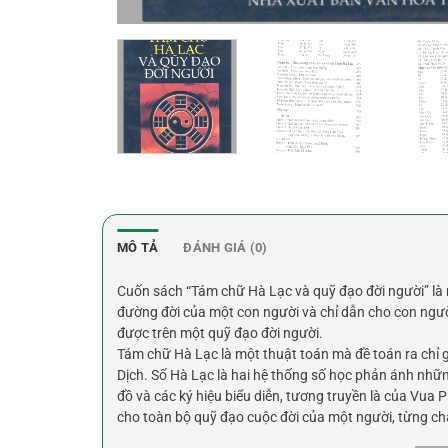
MÔ TẢ
ĐÁNH GIÁ (0)
Cuốn sách “Tám chữ Hà Lạc và quỹ đạo đời người” là
đường đời của một con người và chỉ dẫn cho con ngườ
được trên một quỹ đạo đời người.
Tám chữ Hà Lạc là một thuật toán mà đề toán ra chỉ 
Dịch. Số Hà Lạc là hai hệ thống số học phản ánh nhữn
đồ và các ký hiệu biểu diễn, tương truyền là của Vua 
cho toàn bộ quỹ đạo cuộc đời của một người, từng chặ