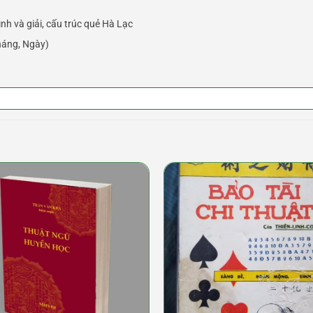
nh và giải, cấu trúc quẻ Hà Lạc
háng, Ngày)