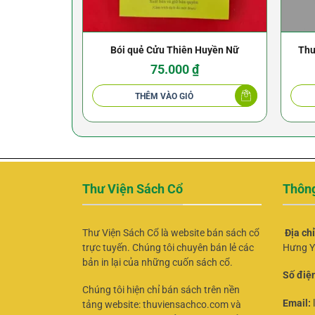
Bói quẻ Cửu Thiên Huyền Nữ
Thu
75.000
₫
THÊM VÀO GIỎ
Thư Viện Sách Cổ
Thông
Thư Viện Sách Cổ là website bán sách cổ
Địa ch
trực tuyến. Chúng tôi chuyên bán lẻ các
Hưng Y
bản in lại của những cuốn sách cổ.
Số điện
Chúng tôi hiện chỉ bán sách trên nền
Email:
tảng website: thuviensachco.com và