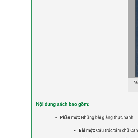
Tá
Nội dung sách bao gồm:
Phần một:
Những bài giảng thực hành
Bài một:
Cấu trúc tám chữ Can 