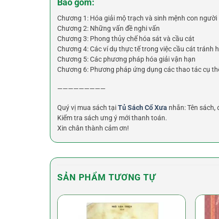
Bao gồm:
Chương 1: Hóa giải mộ trạch và sinh mệnh con người
Chương 2: Những vấn đề nghi vấn
Chương 3: Phong thủy chế hóa sát và cầu cát
Chương 4: Các ví dụ thực tế trong việc cầu cát tránh 
Chương 5: Các phương pháp hóa giải vận hạn
Chương 6: Phương pháp ứng dụng các thao tác cụ thể
—————————
Quý vị mua sách tại
Tủ Sách Cổ Xưa
nhắn: Tên sách, đ
Kiểm tra sách ưng ý mới thanh toán.
Xin chân thành cảm ơn!
SẢN PHẨM TƯƠNG TỰ