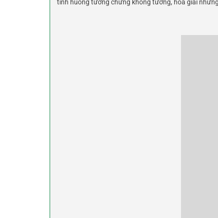
tình huống tưởng chừng không tưởng, hóa giải nhữ