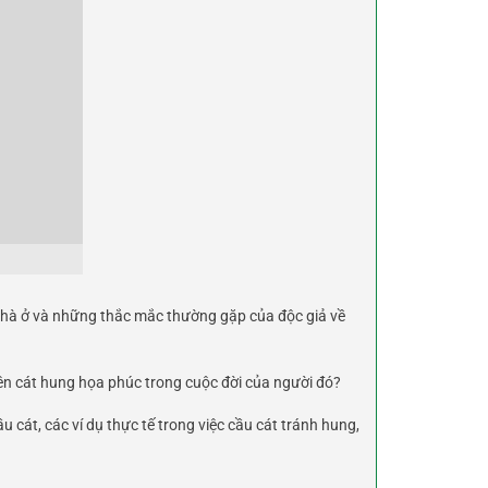
nhà ở và những thắc mắc thường gặp của độc giả về
 nên cát hung họa phúc trong cuộc đời của người đó?
cát, các ví dụ thực tế trong việc cầu cát tránh hung,