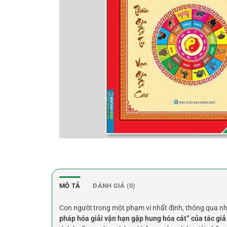
MÔ TẢ
ĐÁNH GIÁ (0)
Con người trong một phạm vi nhất định, thông qua nh
pháp hóa giải vận hạn gặp hung hóa cát” của tác giả