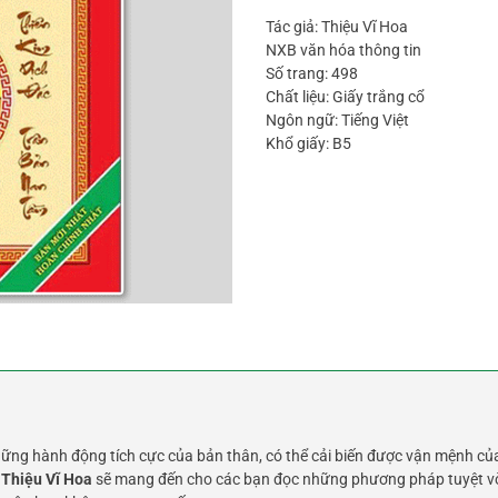
Tác giả: Thiệu Vĩ Hoa
NXB văn hóa thông tin
Số trang: 498
Chất liệu: Giấy trắng cổ
Ngôn ngữ: Tiếng Việt
Khổ giấy: B5
ững hành động tích cực của bản thân, có thể cải biến được vận mệnh củ
 Thiệu Vĩ Hoa
sẽ mang đến cho các bạn đọc những phương pháp tuyệt vời