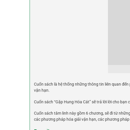
Cuốn sách là hệ thống những thông tin liên quan đến
vận hạn.
Cuốn sách “Gặp Hung Hóa Cát” sẽ trả lời lời cho bạn c
Cuốn sách tâm linh này gồm 6 chương, sẽ đi từ những 
các phương pháp hóa giải vận hạn, các phương pháp ứ