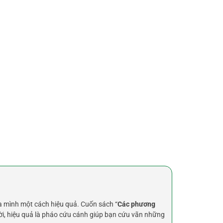
a mình một cách hiệu quả. Cuốn sách “
Các phương
, hiệu quả là pháo cứu cánh giúp bạn cứu vãn những