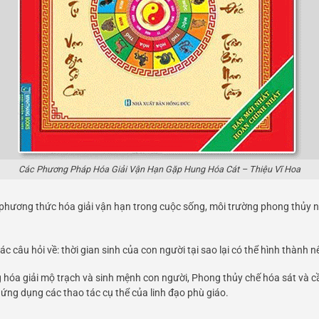
Các Phương Pháp Hóa Giải Vận Hạn Gặp Hung Hóa Cát – Thiệu Vĩ Hoa
 phương thức hóa giải vận hạn trong cuộc sống, môi trường phong thủy 
ác câu hỏi về: thời gian sinh của con người tại sao lại có thể hình thành
hóa giải mộ trạch và sinh mệnh con người, Phong thủy chế hóa sát và cầu 
ng dụng các thao tác cụ thể của linh đạo phù giáo.