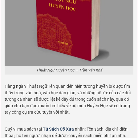
Thuật Ngữ Huyền Học – Trần Văn Khá
Hàng ngàn Thuật Ngữ liên quan đến hiện tượng huyền bí được tìm
thấy trong văn hoá, văn học dân gian, và những hồi ức của các đối
tượng cá nhân sẽ được liệt kê đầy đủ trong cuốn sách này, qua đó
giúp cho bạn đọc muốn tìm hiểu về bộ môn Huyền Học sẽ có trong
tay công cụ tra cứu tuyệt vời nhất.
Quý vị mua sách tại
Tủ Sách Cổ Xưa
nhắn: Tên sách, địa chỉ, điện
thoại, họ tên người nhận để được chuyển sách miễn phí tận nhà.