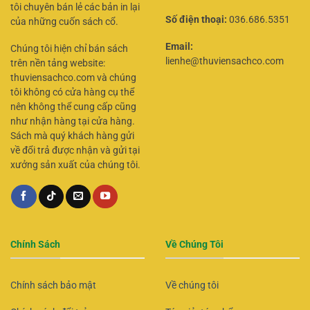
tôi chuyên bán lẻ các bản in lại
Số điện thoại:
036.686.5351
của những cuốn sách cổ.
Email:
Chúng tôi hiện chỉ bán sách
lienhe@thuviensachco.com
trên nền tảng website:
thuviensachco.com và chúng
tôi không có cửa hàng cụ thể
nên không thể cung cấp cũng
như nhận hàng tại cửa hàng.
Sách mà quý khách hàng gửi
về đổi trả được nhận và gửi tại
xưởng sản xuất của chúng tôi.
Chính Sách
Về Chúng Tôi
Chính sách bảo mật
Về chúng tôi