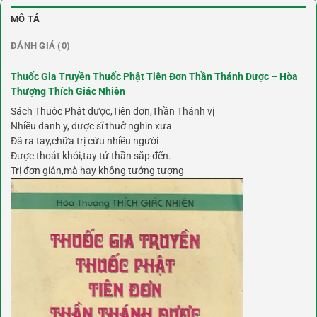
MÔ TẢ
ĐÁNH GIÁ (0)
Thuốc Gia Truyền Thuốc Phật Tiên Đơn Thần Thánh Dược – Hòa
Thượng Thích Giác Nhiên
Sách Thuôc Phật dược,Tiên đơn,Thần Thánh vị
Nhiều danh y, dược sĩ thuở nghìn xưa
Đã ra tay,chữa trị cứu nhiều người
Được thoát khỏi,tay tử thần sắp đến.
Trị đơn giản,mà hay không tưởng tượng