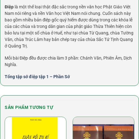
Điệp
là một thể loại thật đặc sắc trong nền văn học Phật Giáo Việt
Nam nói riêng và nền Văn học Việt Nam nói chung. Cuốn sách này
bao gồm nhiều bản điệp gốc quý hiếm được dùng trong các khóa lễ
của các chùa và trong dân gian của phật giáo Thừa Thiên hiện còn
bảo lưu tại một số chùa ở Huế, như tại chùa Từ Quang, chùa Tường
Vân, chùa Trúc Lâm hay bản chép tay của chùa Sắc Tứ Tịnh Quang
ở Quảng Trị.
Mỗi bài Điệp đều được chia làm 3 phần: Chánh Văn, Phiên Âm, Dịch
Nghĩa.
Tổng tập sớ điệp tập 1 – Phần Sớ
SẢN PHẨM TƯƠNG TỰ