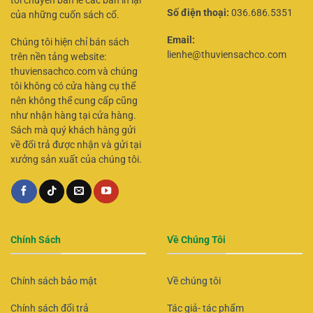
Số điện thoại:
036.686.5351
của những cuốn sách cổ.
Email:
Chúng tôi hiện chỉ bán sách
lienhe@thuviensachco.com
trên nền tảng website:
thuviensachco.com và chúng
tôi không có cửa hàng cụ thể
nên không thể cung cấp cũng
như nhận hàng tại cửa hàng.
Sách mà quý khách hàng gửi
về đổi trả được nhận và gửi tại
xưởng sản xuất của chúng tôi.
Chính Sách
Về Chúng Tôi
Chính sách bảo mật
Về chúng tôi
Chính sách đổi trả
Tác giả- tác phẩm