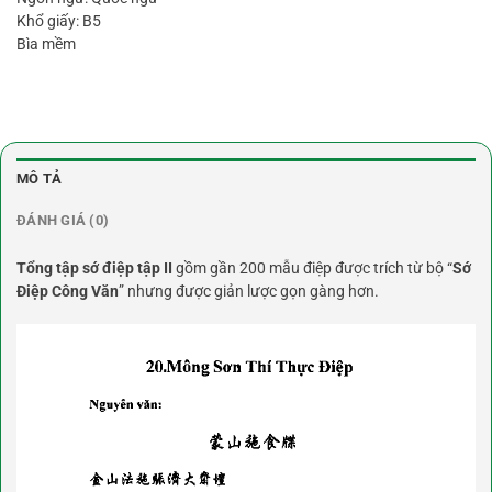
Khổ giấy: B5
Bìa mềm
MÔ TẢ
ĐÁNH GIÁ (0)
Tổng tập sớ điệp tập II
gồm gần 200 mẫu điệp được trích từ bộ “
Sớ
Điệp Công Văn
” nhưng được giản lược gọn gàng hơn.