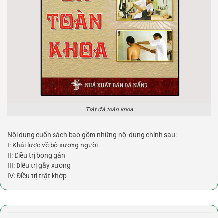
Trật đả toàn khoa
Nội dung cuốn sách bao gồm những nội dung chính sau:
I: Khái lược về bộ xương người
II: Điều trị bong gân
III: Điều trị gẫy xương
IV: Điều trị trật khớp