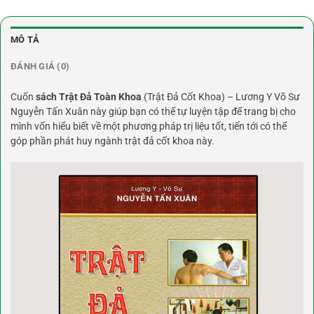
MÔ TẢ
ĐÁNH GIÁ (0)
Cuốn
sách Trật Đả Toàn Khoa
(Trật Đả Cốt Khoa) – Lương Y Võ Sư
Nguyễn Tấn Xuân này giúp bạn có thể tự luyện tập để trang bị cho
mình vốn hiểu biết về một phương pháp trị liệu tốt, tiến tới có thể
góp phần phát huy ngành trật đả cốt khoa này.