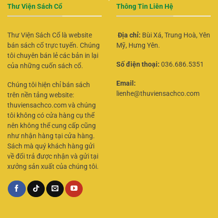
Thư Viện Sách Cổ
Thông Tin Liên Hệ
Thư Viện Sách Cổ là website
Địa chỉ:
Bùi Xá, Trung Hoà, Yên
bán sách cổ trực tuyến. Chúng
Mỹ, Hưng Yên.
tôi chuyên bán lẻ các bản in lại
Số điện thoại:
036.686.5351
của những cuốn sách cổ.
Email:
Chúng tôi hiện chỉ bán sách
lienhe@thuviensachco.com
trên nền tảng website:
thuviensachco.com và chúng
tôi không có cửa hàng cụ thể
nên không thể cung cấp cũng
như nhận hàng tại cửa hàng.
Sách mà quý khách hàng gửi
về đổi trả được nhận và gửi tại
xưởng sản xuất của chúng tôi.