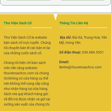
Thư Viện Sách Cổ
Thông Tin Liên Hệ
Thư Viện Sách Cổ là website
Địa chỉ:
Bùi Xá, Trung Hoà, Yên
bán sách cổ trực tuyến. Chúng
Mỹ, Hưng Yên.
tôi chuyên bán lẻ các bản in lại
Số điện thoại:
036.686.5351
của những cuốn sách cổ.
Email:
Chúng tôi hiện chỉ bán sách
lienhe@thuviensachco.com
trên nền tảng website:
thuviensachco.com và chúng
tôi không có cửa hàng cụ thể
nên không thể cung cấp cũng
như nhận hàng tại cửa hàng.
Sách mà quý khách hàng gửi
về đổi trả được nhận và gửi tại
xưởng sản xuất của chúng tôi.