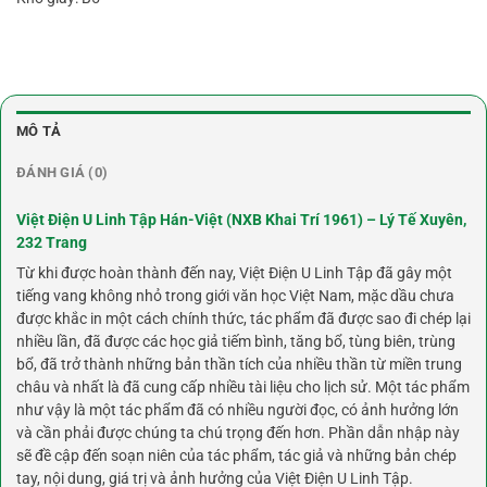
MÔ TẢ
ĐÁNH GIÁ (0)
Việt Điện U Linh Tập Hán-Việt (NXB Khai Trí 1961) – Lý Tế Xuyên,
232 Trang
Từ khi được hoàn thành đến nay, Việt Điện U Linh Tập đã gây một
tiếng vang không nhỏ trong giới văn học Việt Nam, mặc dầu chưa
được khắc in một cách chính thức, tác phẩm đã được sao đi chép lại
nhiều lần, đã được các học giả tiếm bình, tăng bổ, tùng biên, trùng
bổ, đã trở thành những bản thần tích của nhiều thần từ miền trung
châu và nhất là đã cung cấp nhiều tài liệu cho lịch sử. Một tác phẩm
như vậy là một tác phẩm đã có nhiều người đọc, có ảnh hưởng lớn
và cần phải được chúng ta chú trọng đến hơn. Phần dẫn nhập này
sẽ đề cập đến soạn niên của tác phẩm, tác giả và những bản chép
tay, nội dung, giá trị và ảnh hưởng của Việt Điện U Linh Tập.