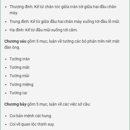
Thượng đình: Kể từ chân tóc giữa trán tới giữa hai đầu chân
mày.
Trung đình: Kể từ giữa đầu hai chân mày xuống tới đầu lỗ mũi.
Hạ đình: Kể từ đầu mũi xuống tới cằm.
Chương sáu
gồm 5 mục, luận về tướng các bộ phận trên nét mặt
đàn ông.
Tướng trán
Tướng mắt
Tướng mũi
Tướng miệng
Tướng tai
Chương bảy
gồm 5 mục, luận về các việc sở cầu:
Coi bản mệnh cát hung.
Coi về quan lộc thịnh suy.