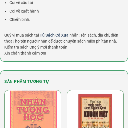
Coi về cầu tài
Coi về xuất hành
Chiếm binh.
Quý vị mua sách tại
Tủ Sách Cổ Xưa
nhắn: Tên sách, địa chỉ, điện
thoại, họ tên người nhận để được chuyển sách miễn phí tận nhà.
Kiểm tra sách ưng ý mới thanh toán.
Xin chân thành cảm ơn!
SẢN PHẨM TƯƠNG TỰ