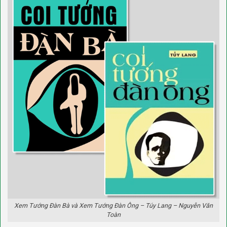
Xem Tướng Đàn Bà và Xem Tướng Đàn Ông – Túy Lang – Nguyễn Văn
Toàn