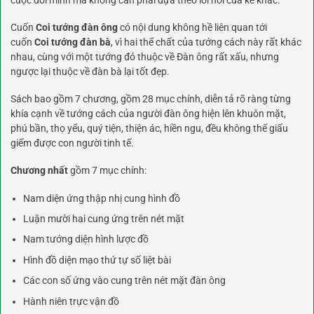
Cuốn
Coi tướng đàn ông
có nội dung không hề liên quan tới
cuốn
Coi tướng đàn bà
, vì hai thể chất của tướng cách này rất khác
nhau, cùng với một tướng đó thuộc về Đàn ông rất xấu, nhưng
ngược lại thuộc về đàn bà lại tốt đẹp.
Sách bao gồm 7 chương, gồm 28 mục chính, diễn tả rõ ràng từng
khía cạnh về tướng cách của người đàn ông hiện lên khuôn mặt,
phú bần, thọ yểu, quý tiện, thiện ác, hiền ngu, đều không thể giấu
giếm được con người tinh tế.
Chương nhất
gồm 7 mục chính:
Nam diện ứng thập nhị cung hình đồ
Luận mười hai cung ứng trên nét mặt
Nam tướng diện hình lược đồ
Hình đồ diện mạo thứ tự số liệt bài
Các con số ứng vào cung trên nét mặt đàn ông
Hành niên trực vận đồ