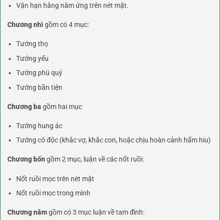
Vận hạn hằng năm ứng trên nét mặt.
Chương nhì
gồm có 4 mục:
Tướng thọ
Tướng yểu
Tướng phú quý
Tướng bần tiện
Chương ba
gồm hai mục
Tướng hung ác
Tướng cô độc (khắc vợ, khắc con, hoặc chịu hoàn cảnh hẩm hiu)
Chương bốn
gồm 2 mục, luận về các nốt ruồi:
Nốt ruồi mọc trên nét mặt
Nốt ruồi mọc trong mình
Chương năm
gồm có 3 mục luận về tam đình: