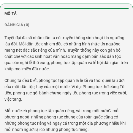
MÔ TẢ
ĐÁNH GIÁ (0)
Tuyệt đại đa số nhân dân ta có truyền thống sinh hoạt tín ngưỡng
lâu đời. Mỗi dân tộc anh em đều có những hình thức tín ngưỡng
mang nét đặc sắc riêng của mình. Truyền thống này còn gắn bó
chặt chẽ với các sinh hoạt văn hoác mang đậm bản sắc dân tộc
qua các nghi lễ thờ cúng, phong tục tập quán và lễ hội dân gian trên
khắp mọi miền đất nước.
Chúng ta đều biết, phong tục tập quán là lề lối và thói quen lâu đời
của một dân tộc, hay của một nước. Ví dụ: Phong tục thờ cúng Tổ
tiên, phong tục gói bánh chưng ngày tết, phong tục trong việc cưới,
việc tang.
Mỗi nước có phong tục tập quán riêng, và trong một nướC, mỗi
phương ngoài những phong tục chung của toàn quốc cũng có
những phong tục riêng và ngay cả trong một địa phương nhiều khi
mỗi nhóm người lại có những phong tục riêng.