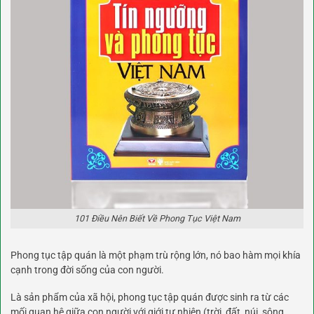
101 Điều Nên Biết Về Phong Tục Việt Nam
Phong tục tập quán là một phạm trù rộng lớn, nó bao hàm mọi khía
cạnh trong đời sống của con người.
Là sản phẩm của xã hội, phong tục tập quán được sinh ra từ các
mối quan hệ giữa con người với giới tự nhiên (trời, đất, núi, sông,