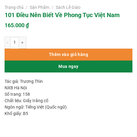
Trang chủ
/
Sản Phẩm
/
Sách Lễ Giáo
101 Điều Nên Biết Về Phong Tục Việt Nam
165.000
₫
101 Điều Nên Biết Về Phong Tục Việt Nam số lượng
Thêm vào giỏ hàng
Mua ngay
Tác giả: Trương Thìn
NXB Hà Nội
Số trang: 158
Chất liệu: Giấy trắng cổ
Ngôn ngữ: Tiếng Việt (Quốc ngữ)
Khổ giấy: B5