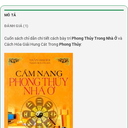
MÔ TẢ
ĐÁNH GIÁ (1)
Cuốn sách chỉ dẫn chi tiết cách bày trí
Phong Thủy Trong Nhà Ở
và
Cách Hóa Giải Hung Cát Trong
Phong Thủy
: