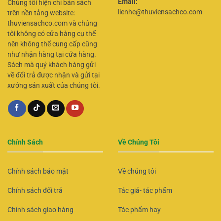
Email:
Chúng tôi hiện chỉ bán sách
lienhe@thuviensachco.com
trên nền tảng website:
thuviensachco.com và chúng
tôi không có cửa hàng cụ thể
nên không thể cung cấp cũng
như nhận hàng tại cửa hàng.
Sách mà quý khách hàng gửi
về đổi trả được nhận và gửi tại
xưởng sản xuất của chúng tôi.
Chính Sách
Về Chúng Tôi
Chính sách bảo mật
Về chúng tôi
Chính sách đổi trả
Tác giả- tác phẩm
Chính sách giao hàng
Tác phẩm hay