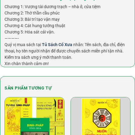
Chương 1: Vượng tài dương trạch – nhà ở, cửa tiệm
Chương 2: Thờ thần cầu phúc
Chương 3: Bài trí tạo vận may
Chương 4: Cát hung tướng thuật
Chương 5: Hóa sát cải vận.
————-
Quý vị mua sách tại
Tủ Sách Cổ Xưa
nhắn: Tên sách, địa chỉ, điện
thoại, họ tên người nhận để được chuyển sách miễn phí tận nhà.
Kiểm tra sách ưng ý mới thanh toán.
Xin chân thành cảm ơn!
SẢN PHẨM TƯƠNG TỰ