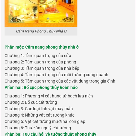
Cẩm Nang Phong Thủy Nhà Ở
Phần một: Cẩm nang phong thủy nhà ở
Chương 1: Tầm quan trọng của cửa
Chương 2: Tầm quan trọng của phòng
Chương 3: Tầm quan trọng của nhà bếp
Chương 4: Tầm quan trọng của môi trường xung quanh
Chương 5: Tầm quan trọng của các vật dụng trong gia đình
Phần hai: Bố cục phong thủy hoàn hảo
Chương 1: Phương vị cát hung tử bạch lưu niên
Chương 2: Bố cục cát tường
Chương 3: Các loại linh vật may mắn
Chương 4: Những vật cát tường khác
Chương 5: Vật cát tường mười hai con giáp
Chương 6: Thức ăn ngụ ý cát tường
Phần ba: 100 câu hỏi về tướng thuật phong thủy