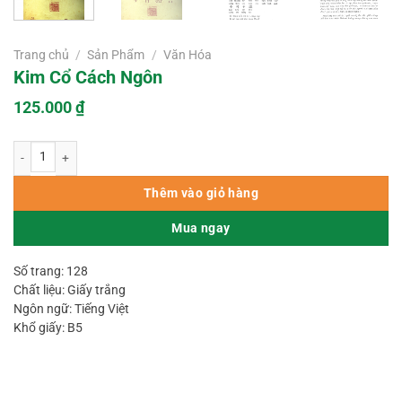
Trang chủ
/
Sản Phẩm
/
Văn Hóa
Kim Cổ Cách Ngôn
125.000
₫
Kim Cổ Cách Ngôn số lượng
Thêm vào giỏ hàng
Mua ngay
Số trang: 128
Chất liệu: Giấy trắng
Ngôn ngữ: Tiếng Việt
Khổ giấy: B5