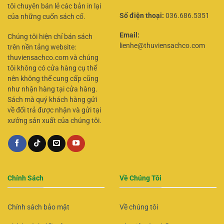
tôi chuyên bán lẻ các bản in lại
Số điện thoại:
036.686.5351
của những cuốn sách cổ.
Email:
Chúng tôi hiện chỉ bán sách
lienhe@thuviensachco.com
trên nền tảng website:
thuviensachco.com và chúng
tôi không có cửa hàng cụ thể
nên không thể cung cấp cũng
như nhận hàng tại cửa hàng.
Sách mà quý khách hàng gửi
về đổi trả được nhận và gửi tại
xưởng sản xuất của chúng tôi.
Chính Sách
Về Chúng Tôi
Chính sách bảo mật
Về chúng tôi