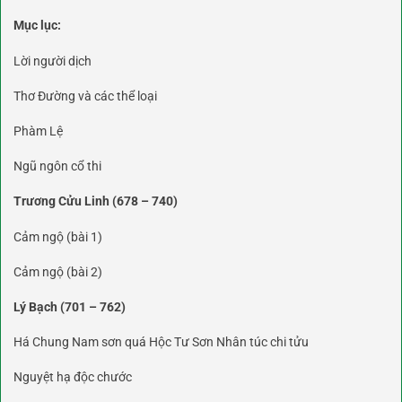
Mục lục:
Lời người dịch
Thơ Đường và các thể loại
Phàm Lệ
Ngũ ngôn cổ thi
Trương Cửu Linh (678 – 740)
Cảm ngộ (bài 1)
Cảm ngộ (bài 2)
Lý Bạch (701 – 762)
Há Chung Nam sơn quá Hộc Tư Sơn Nhân túc chi tửu
Nguyệt hạ độc chước