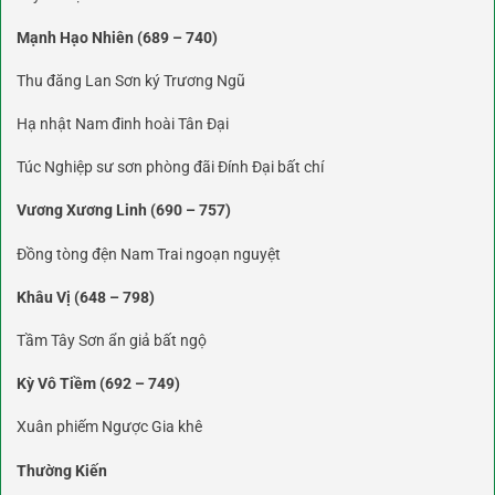
Mạnh Hạo Nhiên (689 – 740)
Thu đăng Lan Sơn ký Trương Ngũ
Hạ nhật Nam đinh hoài Tân Đại
Túc Nghiệp sư sơn phòng đãi Đính Đại bất chí
Vương Xương Linh (690 – 757)
Đồng tòng đện Nam Trai ngoạn nguyệt
Khâu Vị (648 – 798)
Tầm Tây Sơn ẩn giả bất ngộ
Kỳ Vô Tiềm (692 – 749)
Xuân phiếm Ngược Gia khê
Thường Kiến