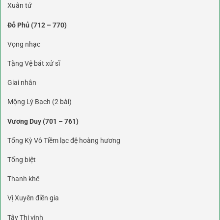
Xuân tứ
Đỗ Phủ (712 – 770)
Vọng nhạc
Tặng Vệ bát xử sĩ
Giai nhân
Mộng Lý Bạch (2 bài)
Vương Duy (701 – 761)
Tống Kỳ Vô Tiềm lạc đệ hoàng hương
Tống biệt
Thanh khê
Vị Xuyên điền gia
Tây Thi vịnh