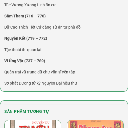
Túc Vương Xương Linh ẩn cư
Sầm Tham (716 – 770)
Dữ Cao Thích Tiết Cứ đăng Từ ân tự phù đồ
Nguyên Kết (719 – 772)
Tặc thoái thị quan lại
Vi Ứng Vật (737 – 789)
Quận trai vũ trung dữ chư văn sĩ yến tập
Sơ phát Dương tử ký Nguyên Đại hiệu thư
SẢN PHẨM TƯƠNG TỰ