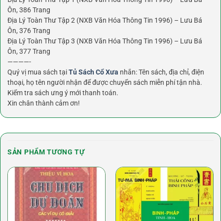
Ôn, 386 Trang
Địa Lý Toàn Thư Tập 2 (NXB Văn Hóa Thông Tin 1996) – Lưu Bá
Ôn, 376 Trang
Địa Lý Toàn Thư Tập 3 (NXB Văn Hóa Thông Tin 1996) – Lưu Bá
Ôn, 377 Trang
————-
Quý vị mua sách tại
Tủ Sách Cổ Xưa
nhắn: Tên sách, địa chỉ, điện
thoại, họ tên người nhận để được chuyển sách miễn phí tận nhà.
Kiểm tra sách ưng ý mới thanh toán.
Xin chân thành cảm ơn!
SẢN PHẨM TƯƠNG TỰ