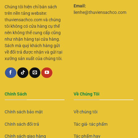
Email:
Chúng tôi hiện chỉ bán sách
lienhe@thuviensachco.com
trên nền tảng website:
thuviensachco.com và chúng
tôi không có cửa hàng cụ thể
nên không thể cung cấp cũng
như nhận hàng tại cửa hàng.
Sách mà quý khách hàng gửi
về đổi trả được nhận và gửi tại
xưởng sản xuất của chúng tôi.
Chính Sách
Về Chúng Tôi
Chính sách bảo mật
Về chúng tôi
Chính sách đổi trả
Tác giả- tác phẩm
Chính sách giao hàng
Tác phẩm hay