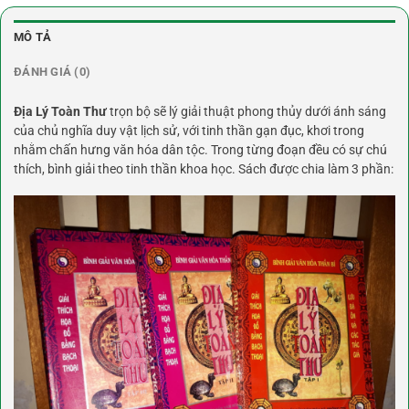
MÔ TẢ
ĐÁNH GIÁ (0)
Địa Lý Toàn Thư
trọn bộ sẽ lý giải thuật phong thủy dưới ánh sáng
của chủ nghĩa duy vật lịch sử, với tinh thần gạn đục, khơi trong
nhằm chấn hưng văn hóa dân tộc. Trong từng đoạn đều có sự chú
thích, bình giải theo tinh thần khoa học. Sách được chia làm 3 phần: