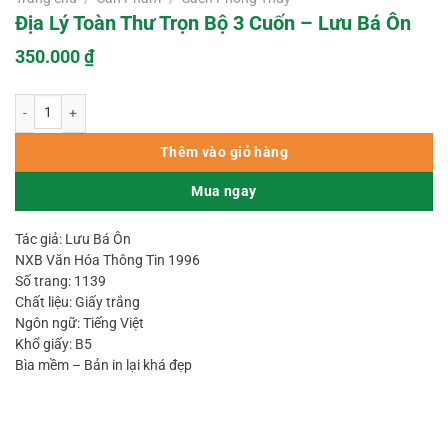
Địa Lý Toàn Thư Trọn Bộ 3 Cuốn – Lưu Bá Ôn
350.000
₫
Địa Lý Toàn Thư Trọn Bộ 3 Cuốn - Lưu Bá Ôn số lượng
Thêm vào giỏ hàng
Mua ngay
Tác giả: Lưu Bá Ôn
NXB Văn Hóa Thông Tin 1996
Số trang: 1139
Chất liệu: Giấy trắng
Ngôn ngữ: Tiếng Việt
Khổ giấy: B5
Bìa mềm – Bản in lại khá đẹp