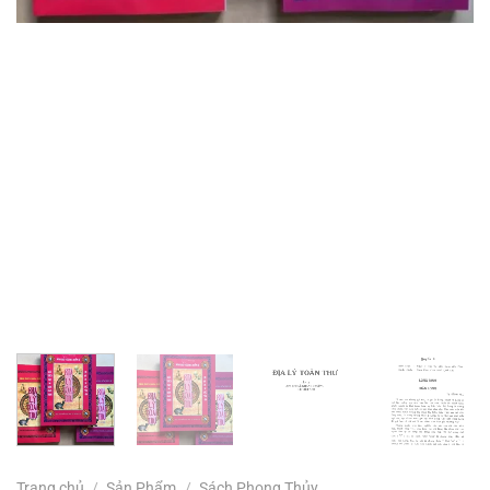
Trang chủ
/
Sản Phẩm
/
Sách Phong Thủy