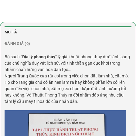
MÔ TẢ
ĐÁNH GIÁ (0)
Bộ sách “
Địa lý phong thủy
” lý giải thuật phong thuỷ dưới ánh sáng
của chủ nghĩa duy vật lịch sử, với tinh thần gạn đục khơi trong
nhằm chấn hưng văn hoá dân tộc…
Người Trung Quốc xưa rất coi trọng việc chọn đất làm nhà, cất mộ.
Họ cho rằng gia chủ có ăn nên làm ra hay không phần lớn có liên
quan đến việc chọn nhà, cất mộ có chọn được đất lành hướng tốt
hay không. Và Thuật Phong Thủy ra đời nhằm đáp ứng nhu cầu
tâm lý cầu may tị họa đó của nhân dân.