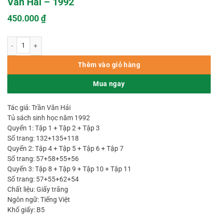
Văn Hải – 1992
450.000
₫
Địa Lý Phong Thủy Trọn Bộ - 11 Tập – Trần Văn Hải – 1992 số lượng
Thêm vào giỏ hàng
Mua ngay
Tác giả: Trần Văn Hải
Tủ sách sinh học năm 1992
Quyển 1: Tập 1 + Tập 2 + Tập 3
Số trang: 132+135+118
Quyển 2: Tập 4 + Tập 5 + Tập 6 + Tập 7
Số trang: 57+58+55+56
Quyển 3: Tập 8 + Tập 9 + Tập 10 + Tập 11
Số trang: 57+55+62+54
Chất liệu: Giấy trắng
Ngôn ngữ: Tiếng Việt
Khổ giấy: B5