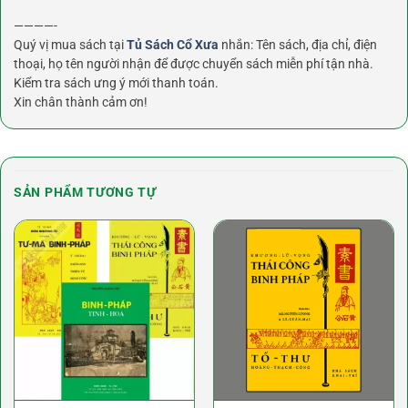
————-
Quý vị mua sách tại
Tủ Sách Cổ Xưa
nhắn: Tên sách, địa chỉ, điện
thoại, họ tên người nhận để được chuyển sách miễn phí tận nhà.
Kiểm tra sách ưng ý mới thanh toán.
Xin chân thành cảm ơn!
SẢN PHẨM TƯƠNG TỰ