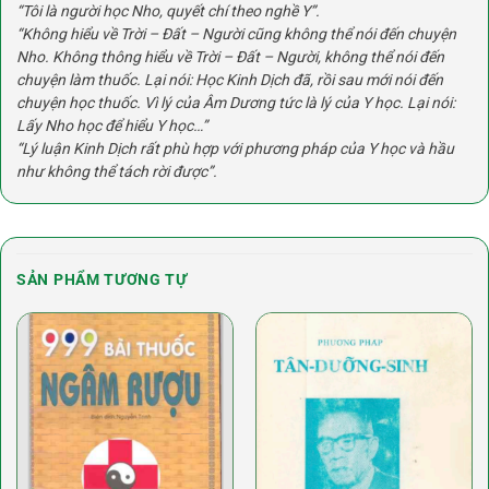
“Tôi là người học Nho, quyết chí theo nghề Y”.
“Không hiểu về Trời – Đất – Người cũng không thể nói đến chuyện
Nho. Không thông hiểu về Trời – Đất – Người, không thể nói đến
chuyện làm thuốc. Lại nói: Học Kinh Dịch đã, rồi sau mới nói đến
chuyện học thuốc. Vì lý của Âm Dương tức là lý của Y học. Lại nói:
Lấy Nho học để hiểu Y học…”
“Lý luận Kinh Dịch rất phù hợp với phương pháp của Y học và hầu
như không thể tách rời được”.
SẢN PHẨM TƯƠNG TỰ