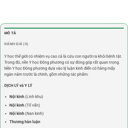
MÔ TẢ
ĐÁNH GIÁ (0)
Y học thế giới có nhiệm vụ cao cả là cứu con người ra khỏi bệnh tật.
Trong đó, nền Y học Đông phương có sự đóng góp rất quan trọng.
Nền Y học Đông phương dựa vào lý luận kinh điển có hàng mấy
ngàn năm trước là chính, gồm những tác phẩm:
DỊCH LÝ và Y LÝ
Nội kinh
(Linh khu)
Nội kinh
(Tố vấn)
Nội kinh
(Nan kinh)
Thương hàn luận