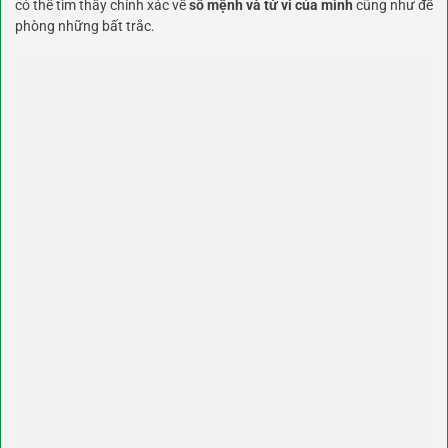
có thể tìm thấy chính xác về
số mệnh và tử vi của mình
cũng như đề
phòng những bất trắc.