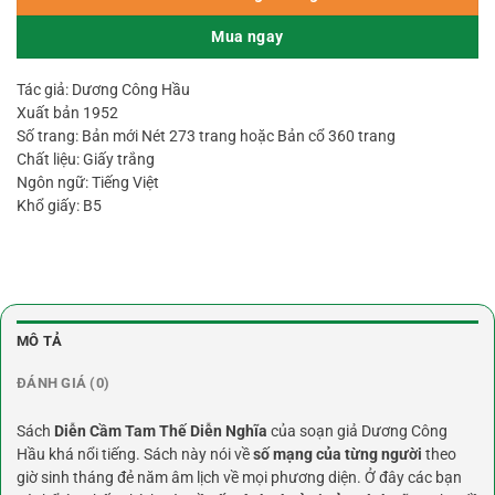
Mua ngay
Tác giả: Dương Công Hầu
Xuất bản 1952
Số trang: Bản mới Nét 273 trang hoặc Bản cổ 360 trang
Chất liệu: Giấy trắng
Ngôn ngữ: Tiếng Việt
Khổ giấy: B5
MÔ TẢ
ĐÁNH GIÁ (0)
Sách
Diễn Cầm Tam Thế Diễn Nghĩa
của soạn giả Dương Công
Hầu khá nổi tiếng. Sách này nói về
số mạng của từng người
theo
giờ sinh tháng đẻ năm âm lịch về mọi phương diện. Ở đây các bạn