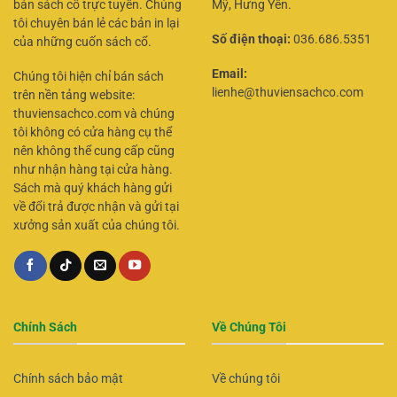
bán sách cổ trực tuyến. Chúng
Mỹ, Hưng Yên.
tôi chuyên bán lẻ các bản in lại
Số điện thoại:
036.686.5351
của những cuốn sách cổ.
Email:
Chúng tôi hiện chỉ bán sách
lienhe@thuviensachco.com
trên nền tảng website:
thuviensachco.com và chúng
tôi không có cửa hàng cụ thể
nên không thể cung cấp cũng
như nhận hàng tại cửa hàng.
Sách mà quý khách hàng gửi
về đổi trả được nhận và gửi tại
xưởng sản xuất của chúng tôi.
Chính Sách
Về Chúng Tôi
Chính sách bảo mật
Về chúng tôi