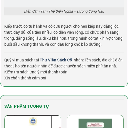
Diễn Cầm Tam Thế Diễn Nghĩa – Dương Công Hầu
Kiếp trước có tu hành và có cứu người, cho nên kiếp này đặng lộc
thực đầy đủ, của tiền nhiều, có điền viên rộng, có chức phận sang
trọng, đặng sống lâu, đi xứ khá hơn, trong mình có tật kín, vợ chồng
buổi đầu không thành, và con đầu lòng khó bảo dưỡng.
Quý vị mua sách tại
Thư Viện Sách Cổ
nhắn: Tên sách, địa chỉ, điện
thoại, họ tên người nhận để được chuyển sách miễn phí tận nhà.
Kiểm tra sách ưng ý mới thanh toán.
Xin chân thành cảm ơn!
SẢN PHẨM TƯƠNG TỰ