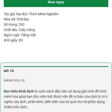
Mua ngay
Tác giả: Đại đức Thích Minh Nghiêm
Nhà XB Thời Đại
Số trang: 292
Chất liệu: Giấy trắng
Ngôn ngữ: Tiếng Việt
Khổ giấy: B5
MÔ TẢ
ĐÁNH GIÁ (0)
Đọc Hiểu Kinh Dịch
là cuốn sách đầu tiên sử dụng gần 600 đồ hình
minh họa giúp bạn đọc nắm bắt được vấn đề cơ bản của dịch lý từ ý
nghĩa của dịch, phần kinh, diễn biến của 64 quẻ cho tới phần dụng
chiếm bốc dịch…