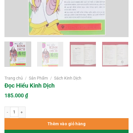
Trang chủ
/
Sản Phẩm
/
Sách Kinh Dịch
Đọc Hiểu Kinh Dịch
185.000
₫
Đọc Hiểu Kinh Dịch số lượng
Thêm vào giỏ hàng