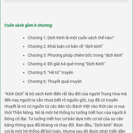
Cuốn sách gồm 6 chương:
Chương 1: Dịch Kinh là một cuốn sách thế nào?
Chương 2: Khái luận cơ bản về “dịch kinh”
Chương 3: Phương pháp chiêm bốc trong “dịch kinh”
Chương 4: Đồ giải 64 quẻ trong “Dịch Kinh”
Chương 5: “Hệ từ” truyện
Chương 6: Thuyết quái truyện
“Kinh Dịch” là bộ sách kinh điển rất lâu đời của người Trung Hoa mà
đến nay người ta vẫn chưa biết rõ nguồn gốc, tuy đã có truyền
thuyết là nó có nguồn từ các dân tộc Bách Việt vào thời các vị vua
thời Thần Nông. Nó là một hệ thống tư tưởng triết học của người Á
Đông cổ đại. Tư tưởng triết học cơ bản dựa trên cơ sở của sự cân
bằng thông qua đối kháng và thay đổi. Ban đầu, “Dịch kinh” được
coi là một hệ thống để bói toán, nhưng sau đó được phát triển dần