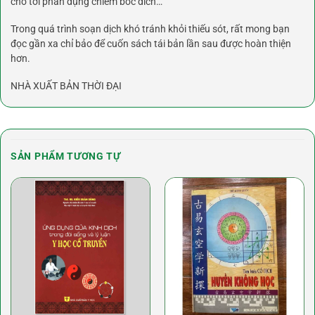
cho tới phần dụng chiêm bốc dich…
Trong quá trình soạn dịch khó tránh khỏi thiếu sót, rất mong bạn
đọc gần xa chỉ bảo để cuốn sách tái bản lần sau được hoàn thiện
hơn.
NHÀ XUẤT BẢN THỜI ĐẠI
SẢN PHẨM TƯƠNG TỰ