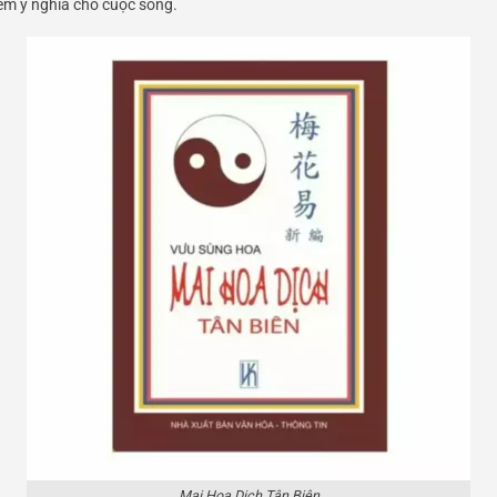
êm ý nghĩa cho cuộc sống.
Mai Hoa Dịch Tân Biên