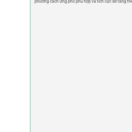
phương cách ứng phó phù hợp và tích cực để tăng th