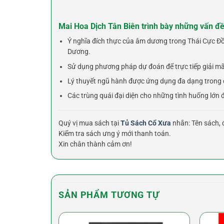
Mai Hoa Dịch Tân Biên trình bày những vấn đề
Ý nghĩa đích thực của âm dương trong Thái Cực Đồ.
Dương.
Sử dụng phương pháp dự đoán để trực tiếp giải mã 
Lý thuyết ngũ hành được ứng dụng đa dạng trong 
Các trùng quái đại diện cho những tình huống lớn đề
Quý vị mua sách tại
Tủ Sách Cổ Xưa
nhắn: Tên sách, đ
Kiểm tra sách ưng ý mới thanh toán.
Xin chân thành cảm ơn!
SẢN PHẨM TƯƠNG TỰ