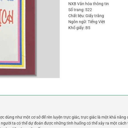
NXB Văn hóa thông tin
Số trang: 522
Chất liệu: Giấy trắng
Ngôn ngữ: Tiếng Việt
Khổ giấy: B5
c dùng như một cơ sở để rèn luyện trực giác, trực giác là một khả năng 
n người ta có thể dự đoán được những tình huống có thể xảy ra một cách 