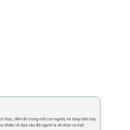
có thực, tiềm ẩn trong mỗi con người, nó nhạy bén hay
tự nhiên và dựa vào đó người ta sẽ chọn ra một