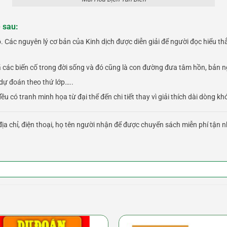
 sau:
 Các nguyên lý cơ bản của Kinh dịch được diễn giải để người đọc hiểu th
các biến cố trong đời sống và đó cũng là con đường đưa tâm hồn, bản ng
dự đoán theo thứ lớp…..
u có tranh minh họa từ đại thể đến chi tiết thay vì giải thích dài dòng kh
ịa chỉ, điện thoại, họ tên người nhận để được chuyển sách miễn phí tận n