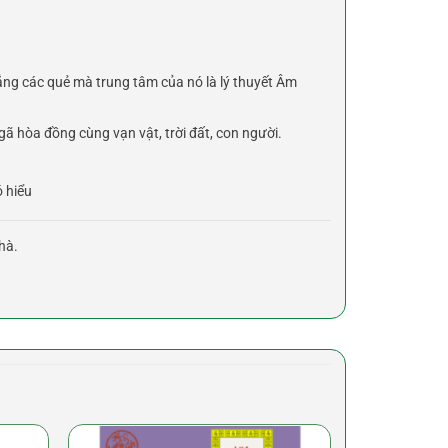
ẳng các quẻ mà trung tâm của nó là lý thuyết Âm
ã hòa đồng cùng vạn vật, trời đất, con người.
ó hiểu
hà.