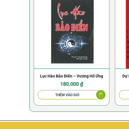
Lục Hào Bảo Điển – Vương Hổ Ứng
Dự 
180.000
₫
THÊM VÀO GIỎ