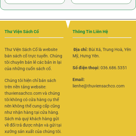
Thư Viện Sách Cổ
Thông Tin Liên Hệ
Thư Viện Sách Cổ là website
Địa chỉ:
Bùi Xá, Trung Hoà, Yên
bán sách cổ trực tuyến. Chúng
Mỹ, Hưng Yên.
tôi chuyên bán lẻ các bản in lại
Số điện thoại:
036.686.5351
của những cuốn sách cổ.
Email:
Chúng tôi hiện chỉ bán sách
lienhe@thuviensachco.com
trên nền tảng website:
thuviensachco.com và chúng
tôi không có cửa hàng cụ thể
nên không thể cung cấp cũng
như nhận hàng tại cửa hàng.
Sách mà quý khách hàng gửi
về đổi trả được nhận và gửi tại
xưởng sản xuất của chúng tôi.