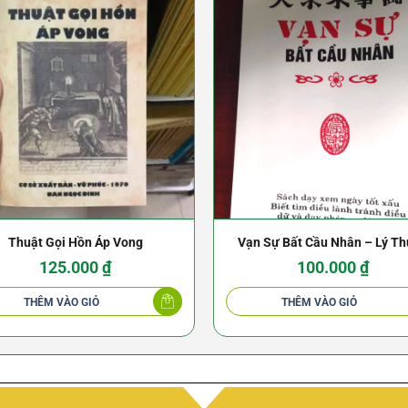
Thuật Gọi Hồn Áp Vong
Vạn Sự Bất Cầu Nhân – Lý T
Phong
125.000
₫
100.000
₫
THÊM VÀO GIỎ
THÊM VÀO GIỎ