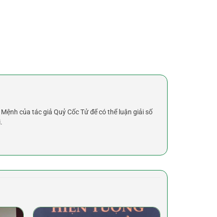
ệnh của tác giả Quỷ Cốc Tử để có thể luận giải số
.