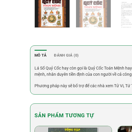
MÔ TẢ
ĐÁNH GIÁ (0)
Lá Số Quỷ Cốc hay còn gọi là Quỷ Cốc Toán Mệnh hay 
mệnh, nhân duyên tiền định của con người về cả công 
Phương pháp này sẽ bổ trợ để các nhà xem Tử Vi, Tứ T
SẢN PHẨM TƯƠNG TỰ