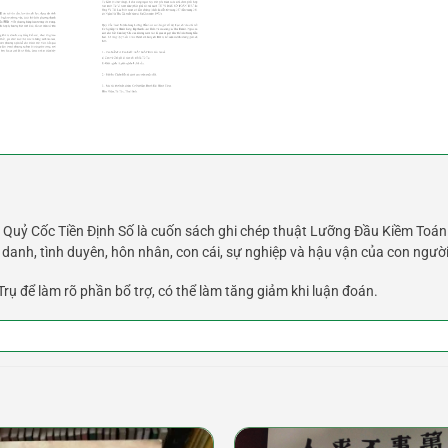
Quỷ Cốc Tiền Định Số là cuốn sách ghi chép thuật Lưỡng Đầu Kiềm Toán M
danh, tình duyên, hôn nhân, con cái, sự nghiệp và hậu vận của con người
rụ để làm rõ phần bổ trợ, có thể làm tăng giảm khi luận đoán.