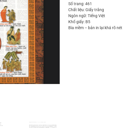
Số trang: 461
Chất liệu: Giấy trắng
Ngôn ngữ: Tiếng Việt
Khổ giấy: B5
Bìa mềm – bản in lại khá rõ nét