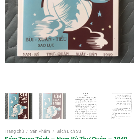
Trang chủ
/
Sản Phẩm
/
Sách Lịch Sử