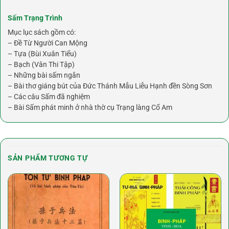
Sấm Trạng Trình
Mục lục sách gồm có:
– Đề Từ Người Can Mộng
– Tựa (Bùi Xuân Tiểu)
– Bạch (Vân Thi Tập)
– Những bài sấm ngắn
– Bài thơ giáng bút của Đức Thánh Mẫu Liễu Hạnh đền Sòng Sơn
– Các câu Sấm đã nghiệm
– Bài Sấm phát minh ở nhà thờ cụ Trạng làng Cổ Am
SẢN PHẨM TƯƠNG TỰ