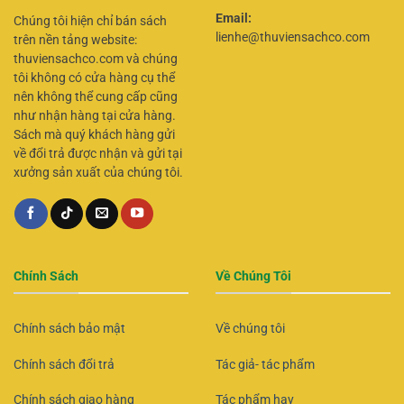
Email:
Chúng tôi hiện chỉ bán sách
lienhe@thuviensachco.com
trên nền tảng website:
thuviensachco.com và chúng
tôi không có cửa hàng cụ thể
nên không thể cung cấp cũng
như nhận hàng tại cửa hàng.
Sách mà quý khách hàng gửi
về đổi trả được nhận và gửi tại
xưởng sản xuất của chúng tôi.
Chính Sách
Về Chúng Tôi
Chính sách bảo mật
Về chúng tôi
Chính sách đổi trả
Tác giả- tác phẩm
Chính sách giao hàng
Tác phẩm hay