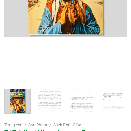
Trang chủ
/
Sản Phẩm
/
Sách Phật Giáo