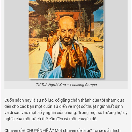
Trí Tuệ Người Xưa – Lobsang Rampa
Cuốn sách này là sự nỗ lực, cố gắng chân thành của tôi nhằm đưa
đến cho các bạn một cuốn Từ điển về một số thuật ngữ nhất định
và đi sâu vào một số ý nghĩa của chúng. Trong một số trường hợp, ý
nghĩa của một từ có thể cần đến cả một chuyên đề.
Chuyên đề? CHUYÊN ĐỀ À? Một chuyên đề là gì? Tôi sẽ giải thích