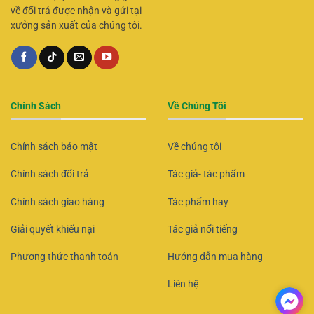
về đổi trả được nhận và gửi tại
xưởng sản xuất của chúng tôi.
Chính Sách
Về Chúng Tôi
Chính sách bảo mật
Về chúng tôi
Chính sách đổi trả
Tác giả- tác phẩm
Chính sách giao hàng
Tác phẩm hay
Giải quyết khiếu nại
Tác giả nổi tiếng
Phương thức thanh toán
Hướng dẫn mua hàng
Liên hệ