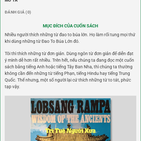
MÔ TẢ
ĐÁNH GIÁ (0)
MỤC ĐÍCH CỦA CUỐN SÁCH
Nhiều người thích những từ đao to búa lớn. Họ làm rối tung mọi thứ
khi dùng những từ Đao To Búa Lớn đó.
Tôi thì thích những từ đơn giản. Dùng ngôn từ đơn giản để diễn đạt
ý mình dễ hơn rất nhiều. Trên hết, nếu chúng ta đang đọc một cuốn
sách bằng tiếng Anh hoặc tiếng Tây Ban Nha, thì chúng ta thường
không cần đến những từ tiếng Phạn, tiếng Hindu hay tiếng Trung
Quốc. Thế nhưng, một số người lại cứ thích những từ to tát, phức
tạp vậy.