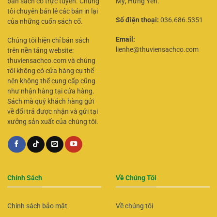
bán sách cổ trực tuyến. Chúng
Mỹ, Hưng Yên.
tôi chuyên bán lẻ các bản in lại
Số điện thoại:
036.686.5351
của những cuốn sách cổ.
Email:
Chúng tôi hiện chỉ bán sách
lienhe@thuviensachco.com
trên nền tảng website:
thuviensachco.com và chúng
tôi không có cửa hàng cụ thể
nên không thể cung cấp cũng
như nhận hàng tại cửa hàng.
Sách mà quý khách hàng gửi
về đổi trả được nhận và gửi tại
xưởng sản xuất của chúng tôi.
Chính Sách
Về Chúng Tôi
Chính sách bảo mật
Về chúng tôi