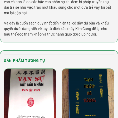
cao cả hơn là do các bậc cao nhân sợ khi đem bí pháp truyền thụ
đại trà sẽ như việc trao một khẩu súng cho một đứa trẻ vậy, lợi bất
mà lại gặp hại.
Và đây là cuốn sách duy nhất đến hiện tại có đầy đủ bùa và khẩu
quyết dưới dạng viết vẽ tay từ đích xác thầy Kim Cang để lại cho
hậu thế đọc tham khảo và thực hành giúp đời giúp người.
SẢN PHẨM TƯƠNG TỰ