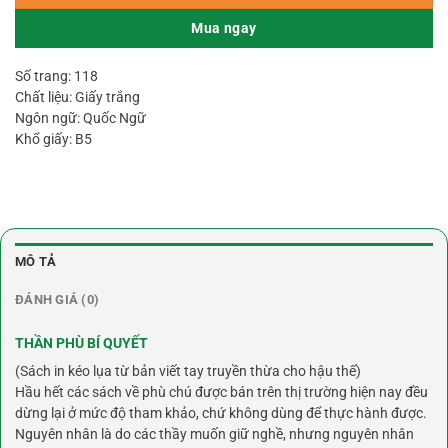
Mua ngay
Số trang: 118
Chất liệu: Giấy trắng
Ngôn ngữ: Quốc Ngữ
Khổ giấy: B5
MÔ TẢ
ĐÁNH GIÁ (0)
THẦN PHÙ BÍ QUYẾT
(Sách in kéo lụa từ bản viết tay truyền thừa cho hậu thế)
Hầu hết các sách về phù chú được bán trên thị trường hiện nay đều
dừng lại ở mức độ tham khảo, chứ không dùng để thực hành được.
Nguyên nhân là do các thầy muốn giữ nghề, nhưng nguyên nhân