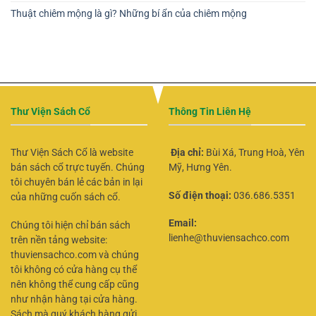
Thuật chiêm mộng là gì? Những bí ẩn của chiêm mộng
Thư Viện Sách Cổ
Thông Tin Liên Hệ
Thư Viện Sách Cổ là website
Địa chỉ:
Bùi Xá, Trung Hoà, Yên
bán sách cổ trực tuyến. Chúng
Mỹ, Hưng Yên.
tôi chuyên bán lẻ các bản in lại
Số điện thoại:
036.686.5351
của những cuốn sách cổ.
Email:
Chúng tôi hiện chỉ bán sách
lienhe@thuviensachco.com
trên nền tảng website:
thuviensachco.com và chúng
tôi không có cửa hàng cụ thể
nên không thể cung cấp cũng
như nhận hàng tại cửa hàng.
Sách mà quý khách hàng gửi