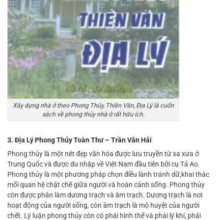
Xây dựng nhà ở theo Phong Thủy, Thiên Văn, Địa Lý là cuốn
sách về phong thủy nhà ở rất hữu ích.
3. Địa Lý Phong Thủy Toàn Thư – Trần Văn Hải
Phong thủy là một nét đẹp văn hóa được lưu truyền từ xa xưa ở
Trung Quốc và được du nhập về Việt Nam đầu tiên bởi cụ Tả Ao.
Phong thủy là một phương pháp chọn điều lành tránh dữ,khai thác
mối quan hệ chặt chẽ giữa người và hoàn cảnh sống. Phong thủy
còn được phân làm dương trạch và âm trạch. Dương trạch là nơi
hoạt động của người sống, còn âm trạch là mộ huyệt của người
chết. Lý luận phong thủy còn có phái hình thể và phái lý khí, phái