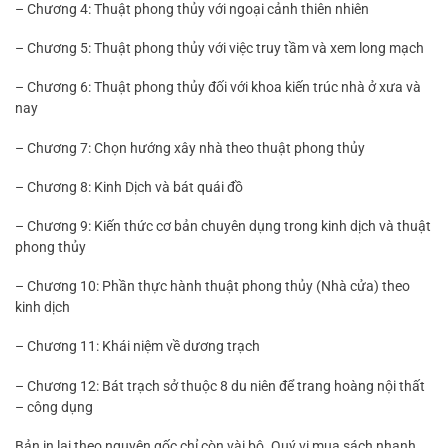
– Chương 4: Thuật phong thủy với ngoại cảnh thiên nhiên
– Chương 5: Thuật phong thủy với việc truy tầm và xem long mạch
– Chương 6: Thuật phong thủy đối với khoa kiến trúc nhà ở xưa và
nay
– Chương 7: Chọn hướng xây nhà theo thuật phong thủy
– Chương 8: Kinh Dịch và bát quái đồ
– Chương 9: Kiến thức cơ bản chuyên dụng trong kinh dịch và thuật
phong thủy
– Chương 10: Phần thực hành thuật phong thủy (Nhà cửa) theo
kinh dịch
– Chương 11: Khái niệm về dương trạch
– Chương 12: Bát trạch sở thuộc 8 du niên để trang hoàng nội thất
– công dụng
Bản in lại theo nguyên gốc chỉ còn vài bộ. Quý vị mua sách nhanh