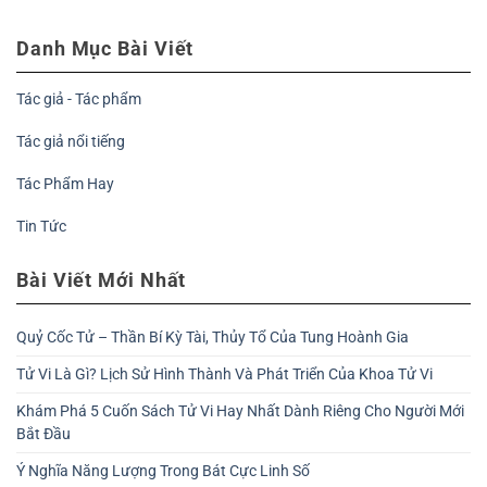
Danh Mục Bài Viết
Tác giả - Tác phẩm
Tác giả nổi tiếng
Tác Phẩm Hay
Tin Tức
Bài Viết Mới Nhất
Quỷ Cốc Tử – Thần Bí Kỳ Tài, Thủy Tổ Của Tung Hoành Gia
Tử Vi Là Gì? Lịch Sử Hình Thành Và Phát Triển Của Khoa Tử Vi
Khám Phá 5 Cuốn Sách Tử Vi Hay Nhất Dành Riêng Cho Người Mới
Bắt Đầu
Ý Nghĩa Năng Lượng Trong Bát Cực Linh Số