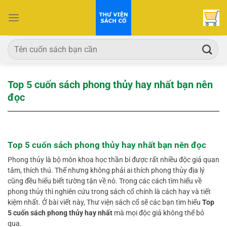
Bỏ
qua
nội
dung
Tìm
kiếm:
Top 5 cuốn sách phong thủy hay nhất bạn nên
đọc
Top 5 cuốn sách phong thủy hay nhất bạn nên đọc
Phong thủy là bộ môn khoa học thần bí được rất nhiều độc giả quan
tâm, thích thú. Thế nhưng không phải ai thích phong thủy địa lý
cũng đều hiểu biết tường tận về nó. Trong các cách tìm hiểu về
phong thủy thì nghiên cứu trong sách cổ chính là cách hay và tiết
kiệm nhất. Ở bài viết này, Thư viện sách cổ sẽ các bạn tìm hiểu
Top
5 cuốn sách phong thủy hay nhất
mà mọi độc giả không thể bỏ
qua.