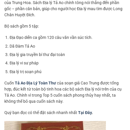
của Trung Hoa. Sách Địa lý Tả Ao chính tông nói thẳng đến phần
gốc – phần căn bản, giúp cho người học Địa lý mau tìm được Long
Chân Huyệt Đích.
Bộ sách gồm 5 tập:
Địa Đạo diễn ca gồm 120 câu văn vần súc tích.
Dã Đàm Tả Ao
Địa lý gia truyền bí thư đại toàn
Địa lý vi sư pháp
Địa lý trị soạn phú
Cuốn
Tả Ao Địa Lý Toàn Thư
của soạn giả Cao Trung được tổng
hợp, đúc kết từ toàn bộ tinh hoa các bộ sách Địa lý nói trên của cụ
Tả Ao. Chính vì trong Top 5 cuốn sách phong thủy hay nhất, ta
không thể bỏ qua cuốn sách này.
Quý bạn đọc có thể đặt sách nhanh nhất
Tại Đây
.