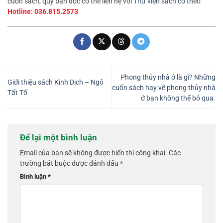
cuốn sách, quý bạn đọc có thể liên hệ với
Thư viện sách cổ
theo
Hotline:
036.815.2573
Phong thủy nhà ở là gì? Những
Giới thiệu sách Kinh Dịch – Ngô
cuốn sách hay về phong thủy nhà
Tất Tố
ở bạn không thể bỏ qua.
Để lại một bình luận
Email của bạn sẽ không được hiển thị công khai.
Các
trường bắt buộc được đánh dấu
*
Bình luận
*