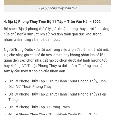
Địa lý phong thủy toàn thư
4. Địa Lý Phong Thủy Trọn Bộ 11 Tập – Trần Văn Hải – 1992
Bộ sách “Địa lý phong thủy” lý giải thuật phong thuỷ dưới ánh sáng
của chủ nghĩa duy vật lịch sử, với tinh thần gạn đục khơi trong
nhằm chấn hưng văn hoá dân tộc…
Người Trung Quốc xưa rất coi trọng việc chọn đất làm nhà, cất mộ.
Họ cho rằng gia chủ có ăn nên làm ra hay không phần lớn có liên
quan đến việc chọn nhà, cất mộ có chọn được đất lành hướng tốt
hay không. Và Thuật Phong Thủy ra đời nhằm đáp ứng nhu cầu
tâm lý cầu may tị họa đó của nhân dân.
Địa Lý Phong Thủy Tập 1: Thực Hành Thuật Phong Thủy, Kinh
Dịch Với Thuật Phong Thủy.
Địa Lý Phong Thủy Tập 2: Thực Hành Thuật Phong Thủy (Tiếp
Theo).
Địa Lý Phong Thủy Tập 3: Dương Trạch.
Địa Lý Phong Thủy Tập 4: Thực Hành Thuật Phong Thủy –