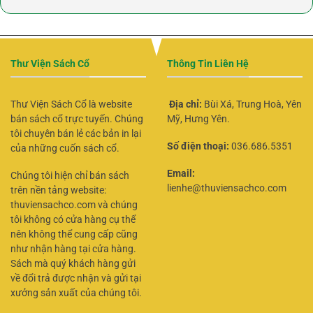
Thư Viện Sách Cổ
Thông Tin Liên Hệ
Thư Viện Sách Cổ là website
Địa chỉ:
Bùi Xá, Trung Hoà, Yên
bán sách cổ trực tuyến. Chúng
Mỹ, Hưng Yên.
tôi chuyên bán lẻ các bản in lại
Số điện thoại:
036.686.5351
của những cuốn sách cổ.
Email:
Chúng tôi hiện chỉ bán sách
lienhe@thuviensachco.com
trên nền tảng website:
thuviensachco.com và chúng
tôi không có cửa hàng cụ thể
nên không thể cung cấp cũng
như nhận hàng tại cửa hàng.
Sách mà quý khách hàng gửi
về đổi trả được nhận và gửi tại
xưởng sản xuất của chúng tôi.