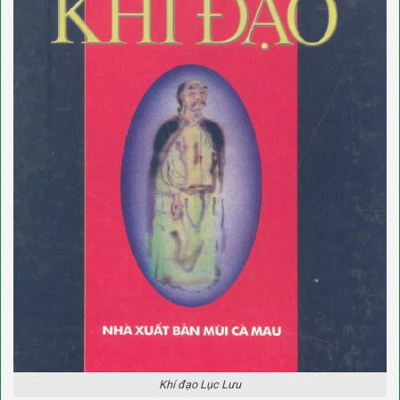
Khí đạo Lục Lưu