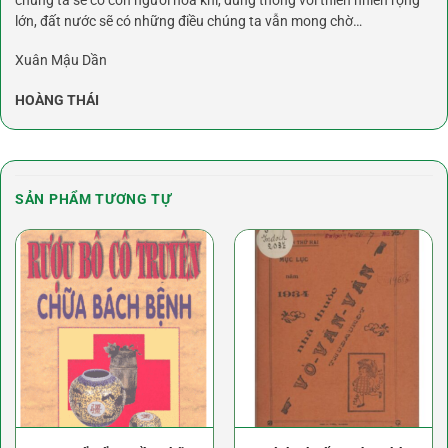
chúng ta sẽ có con người hoà khí, dung thông với thiên nhiên rộng
lớn, đất nước sẽ có những điều chúng ta vẫn mong chờ…
Xuân Mậu Dần
HOÀNG THÁI
SẢN PHẨM TƯƠNG TỰ