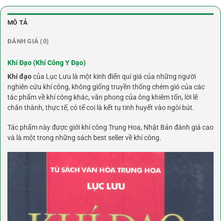
MÔ TẢ
ĐÁNH GIÁ (0)
Khí Đạo (Khí Công Y Đạo)
Khí đạo
của Lục Lưu là một kinh điển quí giá của những người
nghiên cứu khí công, không giống truyền thống chém gió của các
tác phẩm về khí công khác, văn phong của ông khiêm tốn, lời lẽ
chân thành, thực tế, có tể coi là kết tụ tinh huyết vào ngòi bút.
Tác phẩm này được giới khí công Trung Hoa, Nhật Bản đánh giá cao
và là một trong những sách best seller về khí công.