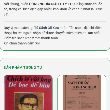
Nói chung, cuốn
HỒNG NGHĨA GIÁC TƯ Y THƯ
là loại
sách thuốc
cổ
, trong khi biên dịch gặp nhiều khó khăn về văn từ, nhất là Dược
vật.
Quý vị mua sách tại
Tủ Sách Cổ Xưa
nhắn: Tên sách, địa chỉ, điện
thoại, họ tên người nhận để được chuyển sách miễn phí tận nhà.
Kiểm tra sách ưng ý mới thanh toán.
Xin chân thành cảm ơn!
SẢN PHẨM TƯƠNG TỰ