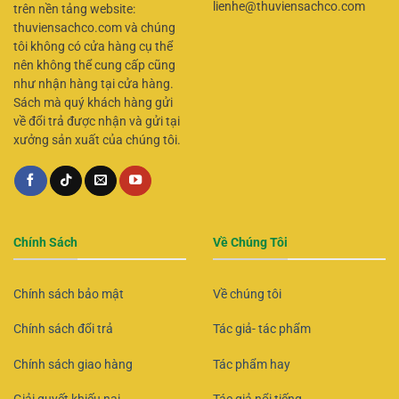
lienhe@thuviensachco.com
trên nền tảng website:
thuviensachco.com và chúng
tôi không có cửa hàng cụ thể
nên không thể cung cấp cũng
như nhận hàng tại cửa hàng.
Sách mà quý khách hàng gửi
về đổi trả được nhận và gửi tại
xưởng sản xuất của chúng tôi.
Chính Sách
Về Chúng Tôi
Chính sách bảo mật
Về chúng tôi
Chính sách đổi trả
Tác giả- tác phẩm
Chính sách giao hàng
Tác phẩm hay
Giải quyết khiếu nại
Tác giả nổi tiếng