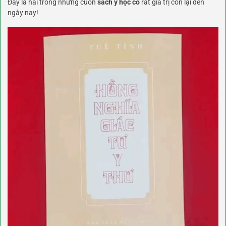
Đây là hai trong những cuốn
sách y học cổ
rất giá trị còn lại đến
ngày nay!