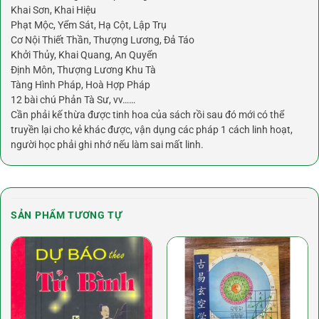
Khai Sơn, Khai Hiệu
Phạt Mộc, Yểm Sát, Hạ Cột, Lập Trụ
Cơ Nội Thiết Thần, Thượng Lương, Đả Táo
Khởi Thủy, Khai Quang, An Quyển
Định Môn, Thượng Lương Khu Tà
Tàng Hình Pháp, Hoà Hợp Pháp
12 bài chú Phản Tà Sư, vv……
Cần phải kế thừa được tinh hoa của sách rồi sau đó mới có thể
truyền lại cho kẻ khác được, vận dụng các pháp 1 cách linh hoạt,
người học phải ghi nhớ nếu làm sai mất linh.
SẢN PHẨM TƯƠNG TỰ