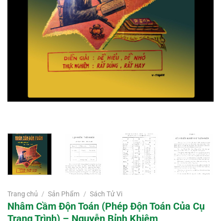
Trang chủ
/
Sản Phẩm
/
Sách Tử Vi
Nhâm Cầm Độn Toán (Phép Độn Toán Của Cụ
Trạng Trình) – Nguyễn Bỉnh Khiêm