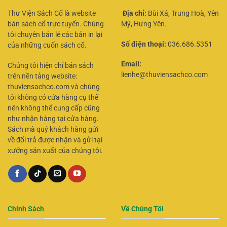
Thư Viện Sách Cổ là website
Địa chỉ:
Bùi Xá, Trung Hoà, Yên
bán sách cổ trực tuyến. Chúng
Mỹ, Hưng Yên.
tôi chuyên bán lẻ các bản in lại
Số điện thoại:
036.686.5351
của những cuốn sách cổ.
Email:
Chúng tôi hiện chỉ bán sách
lienhe@thuviensachco.com
trên nền tảng website:
thuviensachco.com và chúng
tôi không có cửa hàng cụ thể
nên không thể cung cấp cũng
như nhận hàng tại cửa hàng.
Sách mà quý khách hàng gửi
về đổi trả được nhận và gửi tại
xưởng sản xuất của chúng tôi.
Chính Sách
Về Chúng Tôi