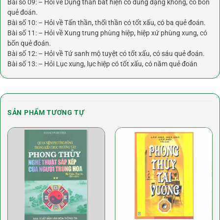
Bài số 09: – Hỏi về Dụng thần bất hiện có dùng đặng không, có bốn
quẻ đoán.
Bài số 10: – Hỏi về Tấn thần, thối thần có tốt xấu, có ba quẻ đoán.
Bài số 11: – Hỏi về Xung trung phùng hiệp, hiệp xứ phùng xung, có
bốn quẻ đoán.
Bài số 12: – Hỏi về Tứ sanh mộ tuyệt có tốt xấu, có sáu quẻ đoán.
Bài số 13: – Hỏi Lục xung, lục hiệp có tốt xấu, có năm quẻ đoán
SẢN PHẨM TƯƠNG TỰ