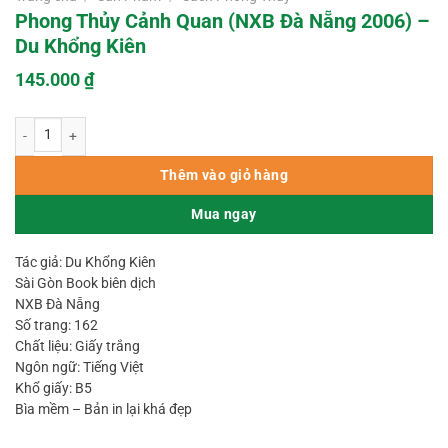
Phong Thủy Cảnh Quan (NXB Đà Nẵng 2006) –
Du Khổng Kiên
145.000
₫
Phong Thủy Cảnh Quan (NXB Đà Nẵng 2006) - Du Khổng Kiên số lượng
Thêm vào giỏ hàng
Mua ngay
Tác giả: Du Khổng Kiên
Sài Gòn Book biên dịch
NXB Đà Nẵng
Số trang: 162
Chất liệu: Giấy trắng
Ngôn ngữ: Tiếng Việt
Khổ giấy: B5
Bìa mềm – Bản in lại khá đẹp