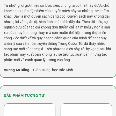
Từ những lời giới thiệu sơ lược trên, chúng ta có thể thấy được chỗ
khác nhau giữa đặc điểm của quyển sách này và những tác phẩm
khác. Đây là một quyển sách đáng đọc. Quyển sách này không dài
nhưng lời văn giản dị. hình ảnh chủ thích đầy đủ. Theo tôi hiểu, sự
nghiên cứu của tác giả không đơn thuần chỉ là tìm hiểu ý nghĩa sâu
xa của thuyết phong thủy, mà còn muốn thể hiện trong thực tiễn
công việc thiết kế và quy hoạch cảnh quan của mình để phát huy
chân lý của văn hóa truyền thống Trung Quốc. Tôi đã thấy nhiều
sáng tạo mới của tác giả. Trên phương diện này, tôi hy vọng sau khi
tác phẩm này xuất bản không lâu sẽ tiếp tục xuất bản những tác
phẩm mới về cảnh quan lý tưởng của ông.
Vương Ân Dũng
– Giáo sư đại học Bắc Kinh
SẢN PHẨM TƯƠNG TỰ