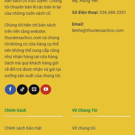
bán sách cổ trực tuyến. Chúng
Mỹ, Hưng Yên.
tôi chuyên bán lẻ các bản in lại
Số điện thoại:
036.686.5351
của những cuốn sách cổ.
Email:
Chúng tôi hiện chỉ bán sách
lienhe@thuviensachco.com
trên nền tảng website:
thuviensachco.com và chúng
tôi không có cửa hàng cụ thể
nên không thể cung cấp cũng
như nhận hàng tại cửa hàng.
Sách mà quý khách hàng gửi
về đổi trả được nhận và gửi tại
xưởng sản xuất của chúng tôi.
Chính Sách
Về Chúng Tôi
Chính sách bảo mật
Về chúng tôi