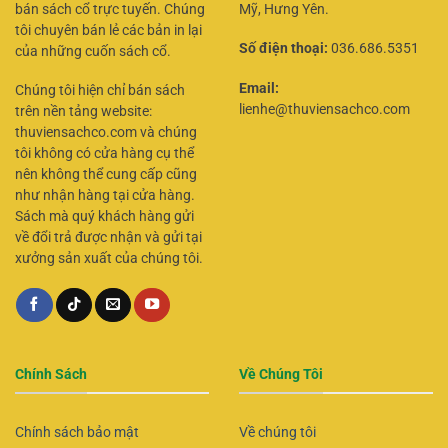
bán sách cổ trực tuyến. Chúng
Mỹ, Hưng Yên.
tôi chuyên bán lẻ các bản in lại
Số điện thoại:
036.686.5351
của những cuốn sách cổ.
Email:
Chúng tôi hiện chỉ bán sách
lienhe@thuviensachco.com
trên nền tảng website:
thuviensachco.com và chúng
tôi không có cửa hàng cụ thể
nên không thể cung cấp cũng
như nhận hàng tại cửa hàng.
Sách mà quý khách hàng gửi
về đổi trả được nhận và gửi tại
xưởng sản xuất của chúng tôi.
Chính Sách
Về Chúng Tôi
Chính sách bảo mật
Về chúng tôi