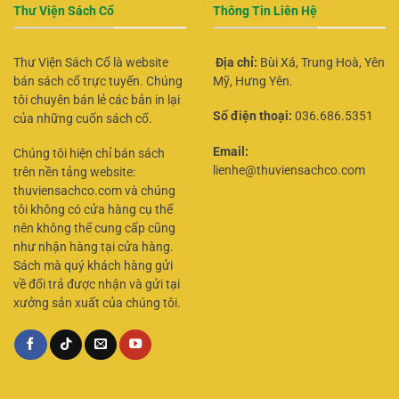
Thư Viện Sách Cổ
Thông Tin Liên Hệ
Thư Viện Sách Cổ là website
Địa chỉ:
Bùi Xá, Trung Hoà, Yên
bán sách cổ trực tuyến. Chúng
Mỹ, Hưng Yên.
tôi chuyên bán lẻ các bản in lại
Số điện thoại:
036.686.5351
của những cuốn sách cổ.
Email:
Chúng tôi hiện chỉ bán sách
lienhe@thuviensachco.com
trên nền tảng website:
thuviensachco.com và chúng
tôi không có cửa hàng cụ thể
nên không thể cung cấp cũng
như nhận hàng tại cửa hàng.
Sách mà quý khách hàng gửi
về đổi trả được nhận và gửi tại
xưởng sản xuất của chúng tôi.