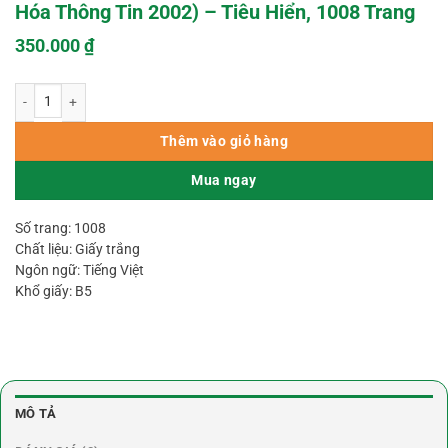
Hóa Thông Tin 2002) – Tiêu Hiển, 1008 Trang
350.000
₫
Phong Thủy Đại Sư Lưu Bá Ôn Tập 2 (NXB Văn Hóa Thông Tin 2002) - Tiêu H
Thêm vào giỏ hàng
Mua ngay
Số trang: 1008
Chất liệu: Giấy trắng
Ngôn ngữ: Tiếng Việt
Khổ giấy: B5
MÔ TẢ